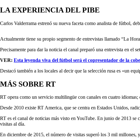
LA EXPERIENCIA DEL PIBE
Carlos Valderrama estrenó su nueva faceta como analista de fútbol, de
Actualmente tiene su propio segmento de entrevistas llamado “La Hora 
Precisamente para dar la noticia el canal preparó una entrevista en el 
VER:
Esta leyenda viva del fútbol será el copresentador de la c
Destacó también a los locales al decir que la selección rusa es «un eq
MÁS SOBRE RT
RT opera como un servicio multilingüe con canales en cuatro idiomas; e
Desde 2010 existe RT America, que se centra en Estados Unidos, rad
RT es el canal de noticias más visto en YouTube.​ En junio de 2013 se co
visitas al día.
En diciembre de 2015, el número de visitas superó los 3 mil millones, 