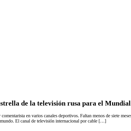
trella de la televisión rusa para el Mundial
y comentarista en varios canales deportivos. Faltan menos de siete mes
l mundo. El canal de televisión internacional por cable […]