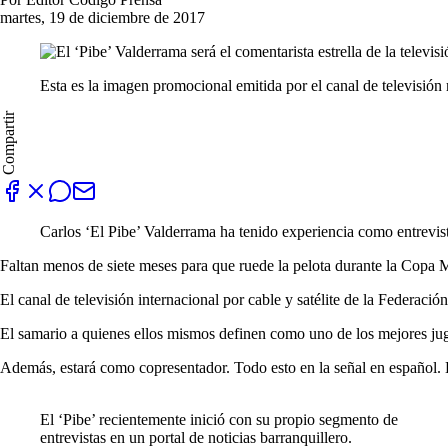
martes, 19 de diciembre de 2017
Esta es la imagen promocional emitida por el canal de televisión 
Compartir
Carlos ‘El Pibe’ Valderrama ha tenido experiencia como entrevist
Faltan menos de siete meses para que ruede la pelota durante la Copa M
El canal de televisión internacional por cable y satélite de la Federac
El samario a quienes ellos mismos definen como uno de los mejores ju
Además, estará como copresentador. Todo esto en la señal en español. Lo
El ‘Pibe’ recientemente inició con su propio segmento de
entrevistas en un portal de noticias barranquillero.