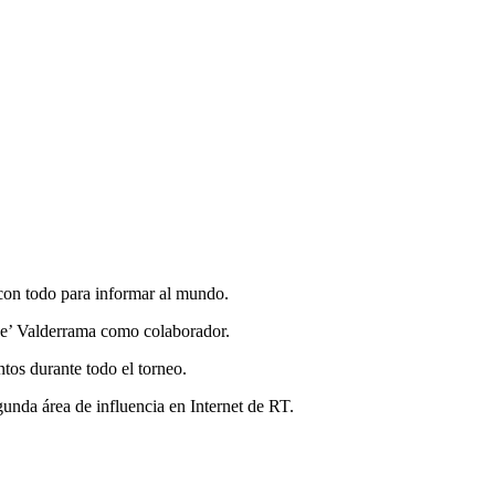
 con todo para informar al mundo.
pibe’ Valderrama como colaborador.
tos durante todo el torneo.
gunda área de influencia en Internet de RT.