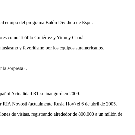
o al equipo del programa Balón Dividido de Espn.
res como Teófilo Gutiérrez y Yimmy Chará.
 entusiasmo y favoritismo por los equipos suramericanos.
r la sorpresa».
español Actualidad RT se inauguró en 2009.
 RIA Novosti (actualmente Rusia Hoy) el 6 de abril de 2005.
illones de visitas, registrando alrededor de 800.000 a un millón de