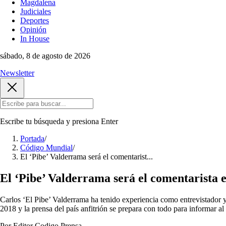
Magdalena
Judiciales
Deportes
Opinión
In House
sábado, 8 de agosto de 2026
Newsletter
Escribe tu búsqueda y presiona
Enter
Portada
/
Código Mundial
/
El ‘Pibe’ Valderrama será el comentarist...
El ‘Pibe’ Valderrama será el comentarista es
Carlos ‘El Pibe’ Valderrama ha tenido experiencia como entrevistador 
2018 y la prensa del país anfitrión se prepara con todo para informar a
Por Editor Codigo Prensa