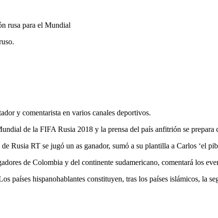
ruso.
ador y comentarista en varios canales deportivos.
undial de la FIFA Rusia 2018 y la prensa del país anfitrión se prepara
ión de Rusia RT se jugó un as ganador, sumó a su plantilla a Carlos ‘el 
gadores de Colombia y del continente sudamericano, comentará los even
s países hispanohablantes constituyen, tras los países islámicos, la se