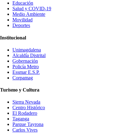
Educación
Salud y COVID-19
Medio Ambiente
Movilidad
Deportes
Institucional
Unimagdalena
Alcaldía Distrital
Gobernación
Policía Metro
Essmar E.S.P.
Corpamag
Turismo y Cultura
Sierra Nevada
Centro Histórico
El Rodadero
Taganga
Parque Tayrona
Carlos Vives