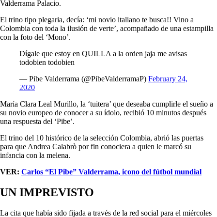
Valderrama Palacio.
El trino tipo plegaria, decía: ‘mi novio italiano te busca!! Vino a
Colombia con toda la ilusión de verte’, acompañado de una estampilla
con la foto del ‘Mono’.
Dígale que estoy en QUILLA a la orden jaja me avisas
todobien todobien
— Pibe Valderrama (@PibeValderramaP)
February 24,
2020
María Clara Leal Murillo, la ‘tuitera’ que deseaba cumplirle el sueño a
su novio europeo de conocer a su ídolo, recibió 10 minutos después
una respuesta del ‘Pibe’.
El trino del 10 histórico de la selección Colombia, abrió las puertas
para que Andrea Calabrò por fin conociera a quien le marcó su
infancia con la melena.
VER:
Carlos “El Pibe” Valderrama, icono del fútbol mundial
UN IMPREVISTO
La cita que había sido fijada a través de la red social para el miércoles