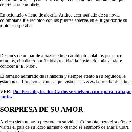
creció para cumplirlo.
Emocionado y lleno de alegría, Andrea acompañado de su novia
colombiana fue recibido con las puertas abiertas en el lugar donde su
ídolo lo esperaba.
Después de un par de abrazos e intercambio de palabras por cinco
minutos, el italiano por fin hizo realidad la ilusión de toda su vida:
conocer a ‘El Pibe’.
El samario admirado de la historia y siempre atento a su seguidor, le
estampó su firma en la camisa que vistió 111 veces, la tricolor del alma.
VER:
Por Pescaíto, los dos Carlos se vuelven a unir para trabajar
juntos
SORPRESA DE SU AMOR
Andrea siempre tuvo presente en su vida a Colombia, pero el sueño de
visitar el país de su ídolo aumentó cuando se enamoró de María Clara