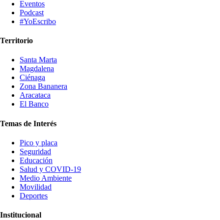
Eventos
Podcast
#YoEscribo
Territorio
Santa Marta
Magdalena
Ciénaga
Zona Bananera
Aracataca
El Banco
Temas de Interés
Pico y placa
Seguridad
Educación
Salud y COVID-19
Medio Ambiente
Movilidad
Deportes
Institucional