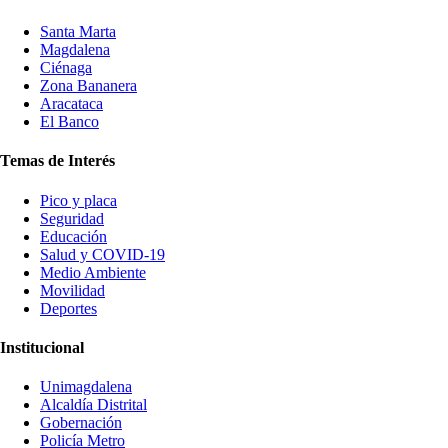
Santa Marta
Magdalena
Ciénaga
Zona Bananera
Aracataca
El Banco
Temas de Interés
Pico y placa
Seguridad
Educación
Salud y COVID-19
Medio Ambiente
Movilidad
Deportes
Institucional
Unimagdalena
Alcaldía Distrital
Gobernación
Policía Metro