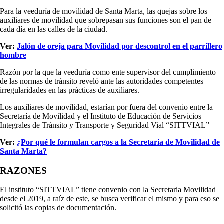
Para la veeduría de movilidad de Santa Marta, las quejas sobre los
auxiliares de movilidad que sobrepasan sus funciones son el pan de
cada día en las calles de la ciudad.
Ver:
Jalón de oreja para Movilidad por descontrol en el parrillero
hombre
Razón por la que la veeduría como ente supervisor del cumplimiento
de las normas de tránsito reveló ante las autoridades competentes
irregularidades en las prácticas de auxiliares.
Los auxiliares de movilidad, estarían por fuera del convenio entre la
Secretaría de Movilidad y el Instituto de Educación de Servicios
Integrales de Tránsito y Transporte y Seguridad Vial “SITTVIAL”
Ver:
¿Por qué le formulan cargos a la Secretaria de Movilidad de
Santa Marta?
RAZONES
El instituto “SITTVIAL” tiene convenio con la Secretaria Movilidad
desde el 2019, a raíz de este, se busca verificar el mismo y para eso se
solicitó las copias de documentación.