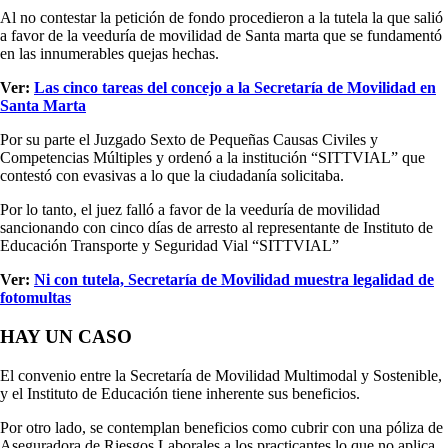
Al no contestar la petición de fondo procedieron a la tutela la que salió
a favor de la veeduría de movilidad de Santa marta que se fundamentó
en las innumerables quejas hechas.
Ver:
Las cinco tareas del concejo a la Secretaría de Movilidad en
Santa Marta
Por su parte el Juzgado Sexto de Pequeñas Causas Civiles y
Competencias Múltiples y ordenó a la institución “SITTVIAL” que
contestó con evasivas a lo que la ciudadanía solicitaba.
Por lo tanto, el juez falló a favor de la veeduría de movilidad
sancionando con cinco días de arresto al representante de Instituto de
Educación Transporte y Seguridad Vial “SITTVIAL”
Ver:
Ni con tutela, Secretaría de Movilidad muestra legalidad de
fotomultas
HAY UN CASO
El convenio entre la Secretaría de Movilidad Multimodal y Sostenible,
y el Instituto de Educación tiene inherente sus beneficios.
Por otro lado, se contemplan beneficios como cubrir con una póliza de
Aseguradora de Riesgos Laborales a los practicantes lo que no aplica