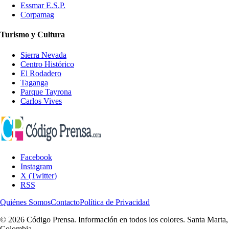
Essmar E.S.P.
Corpamag
Turismo y Cultura
Sierra Nevada
Centro Histórico
El Rodadero
Taganga
Parque Tayrona
Carlos Vives
Facebook
Instagram
X (Twitter)
RSS
Quiénes Somos
Contacto
Política de Privacidad
© 2026 Código Prensa. Información en todos los colores. Santa Marta,
Colombia.