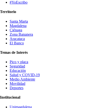
#YoEscribo
Territorio
Santa Marta
Magdalena
Ciénaga
Zona Bananera
Aracataca
El Banco
Temas de Interés
Pico y placa
Seguridad
Educación
Salud y COVID-19
Medio Ambiente
Movilidad
Deportes
Institucional
Unimagdalena