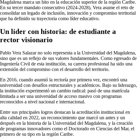
Magdalena marca un hito en la educación superior de la región Caribe.
En su tercer mandato consecutivo (2024-2028), Vera asume el reto de
consolidar un legado de inclusión, innovación y compromiso territorial
que ha definido su trayectoria como líder educativo.
Un líder con historia: de estudiante a
rector visionario
Pablo Vera Salazar no solo representa a la Universidad del Magdalena,
sino que es un reflejo de sus valores fundamentales. Como egresado de
Ingeniería Civil de esta institución, su carrera profesional ha sido una
extensión del compromiso con el desarrollo del territorio.
En 2016, cuando asumió la rectoría por primera vez, encontró una
universidad con desafíos estructurales y académicos. Bajo su liderazgo,
la institución experimentó un cambio radical: pasó de una matrícula
limitada a ser una universidad de acceso masivo con programas
reconocidos a nivel nacional e internacional.
Entre sus principales logros destacan la acreditación institucional en
alta calidad en 2022, un reconocimiento que marcó un antes y un
después en la historia de la Universidad del Magdalena, y la creación
de programas innovadores como el Doctorado en Ciencias del Mar, el
primero de su tipo en la región Caribe.