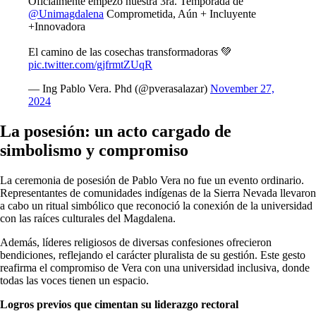
Oficialmente empezó nuestra 3ra. Temporada de
@Unimagdalena
Comprometida, Aún + Incluyente
+Innovadora
El camino de las cosechas transformadoras 💚
pic.twitter.com/gjfrmtZUqR
— Ing Pablo Vera. Phd (@pverasalazar)
November 27,
2024
La posesión: un acto cargado de
simbolismo y compromiso
La ceremonia de posesión de Pablo Vera no fue un evento ordinario.
Representantes de comunidades indígenas de la Sierra Nevada llevaron
a cabo un ritual simbólico que reconoció la conexión de la universidad
con las raíces culturales del Magdalena.
Además, líderes religiosos de diversas confesiones ofrecieron
bendiciones, reflejando el carácter pluralista de su gestión. Este gesto
reafirma el compromiso de Vera con una universidad inclusiva, donde
todas las voces tienen un espacio.
Logros previos que cimentan su liderazgo rectoral