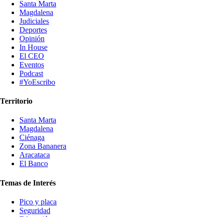
Santa Marta
Magdalena
Judiciales
Deportes
Opinión
In House
El CEO
Eventos
Podcast
#YoEscribo
Territorio
Santa Marta
Magdalena
Ciénaga
Zona Bananera
Aracataca
El Banco
Temas de Interés
Pico y placa
Seguridad