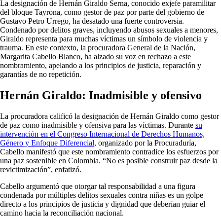
La designación de Hernán Giraldo Serna, conocido exjefe paramilitar
del bloque Tayrona, como gestor de paz por parte del gobierno de
Gustavo Petro Urrego, ha desatado una fuerte controversia.
Condenado por delitos graves, incluyendo abusos sexuales a menores,
Giraldo representa para muchas víctimas un símbolo de violencia y
trauma. En este contexto, la procuradora General de la Nación,
Margarita Cabello Blanco, ha alzado su voz en rechazo a este
nombramiento, apelando a los principios de justicia, reparación y
garantías de no repetición.
Hernán Giraldo: Inadmisible y ofensivo
La procuradora calificó la designación de Hernán Giraldo como gestor
de paz como inadmisible y ofensiva para las víctimas. Durante
su
intervención en el Congreso Internacional de Derechos Humanos,
Género y Enfoque Diferencial,
organizado por la Procuraduría,
Cabello manifestó que este nombramiento contradice los esfuerzos por
una paz sostenible en Colombia. “No es posible construir paz desde la
revictimización”, enfatizó.
Cabello argumentó que otorgar tal responsabilidad a una figura
condenada por múltiples delitos sexuales contra niñas es un golpe
directo a los principios de justicia y dignidad que deberían guiar el
camino hacia la reconciliación nacional.