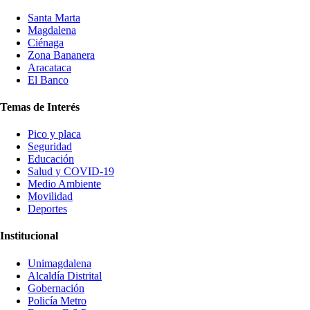
Santa Marta
Magdalena
Ciénaga
Zona Bananera
Aracataca
El Banco
Temas de Interés
Pico y placa
Seguridad
Educación
Salud y COVID-19
Medio Ambiente
Movilidad
Deportes
Institucional
Unimagdalena
Alcaldía Distrital
Gobernación
Policía Metro