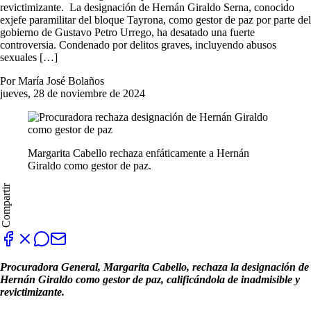
revictimizante. La designación de Hernán Giraldo Serna, conocido
exjefe paramilitar del bloque Tayrona, como gestor de paz por parte del
gobierno de Gustavo Petro Urrego, ha desatado una fuerte
controversia. Condenado por delitos graves, incluyendo abusos
sexuales […]
Por María José Bolaños
jueves, 28 de noviembre de 2024
Margarita Cabello rechaza enfáticamente a Hernán
Giraldo como gestor de paz.
Compartir
Procuradora General, Margarita Cabello, rechaza la designación de
Hernán Giraldo como gestor de paz, calificándola de inadmisible y
revictimizante.