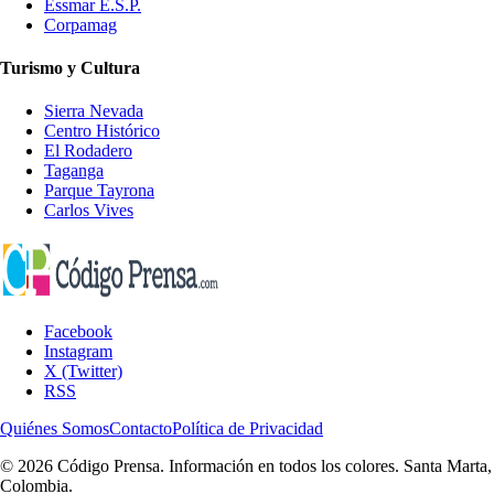
Essmar E.S.P.
Corpamag
Turismo y Cultura
Sierra Nevada
Centro Histórico
El Rodadero
Taganga
Parque Tayrona
Carlos Vives
Facebook
Instagram
X (Twitter)
RSS
Quiénes Somos
Contacto
Política de Privacidad
© 2026 Código Prensa. Información en todos los colores. Santa Marta,
Colombia.