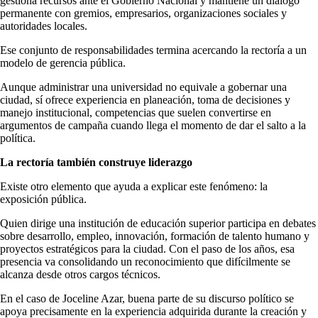
gestiona recursos ante el Gobierno Nacional y mantiene un diálogo
permanente con gremios, empresarios, organizaciones sociales y
autoridades locales.
Ese conjunto de responsabilidades termina acercando la rectoría a un
modelo de gerencia pública.
Aunque administrar una universidad no equivale a gobernar una
ciudad, sí ofrece experiencia en planeación, toma de decisiones y
manejo institucional, competencias que suelen convertirse en
argumentos de campaña cuando llega el momento de dar el salto a la
política.
La rectoría también construye liderazgo
Existe otro elemento que ayuda a explicar este fenómeno: la
exposición pública.
Quien dirige una institución de educación superior participa en debates
sobre desarrollo, empleo, innovación, formación de talento humano y
proyectos estratégicos para la ciudad. Con el paso de los años, esa
presencia va consolidando un reconocimiento que difícilmente se
alcanza desde otros cargos técnicos.
En el caso de Joceline Azar, buena parte de su discurso político se
apoya precisamente en la experiencia adquirida durante la creación y