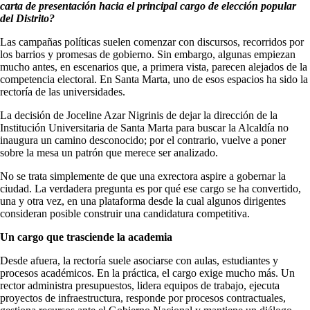
carta de presentación hacia el principal cargo de elección popular
del Distrito?
Las campañas políticas suelen comenzar con discursos, recorridos por
los barrios y promesas de gobierno. Sin embargo, algunas empiezan
mucho antes, en escenarios que, a primera vista, parecen alejados de la
competencia electoral. En Santa Marta, uno de esos espacios ha sido la
rectoría de las universidades.
La decisión de Joceline Azar Nigrinis de dejar la dirección de la
Institución Universitaria de Santa Marta para buscar la Alcaldía no
inaugura un camino desconocido; por el contrario, vuelve a poner
sobre la mesa un patrón que merece ser analizado.
No se trata simplemente de que una exrectora aspire a gobernar la
ciudad. La verdadera pregunta es por qué ese cargo se ha convertido,
una y otra vez, en una plataforma desde la cual algunos dirigentes
consideran posible construir una candidatura competitiva.
Un cargo que trasciende la academia
Desde afuera, la rectoría suele asociarse con aulas, estudiantes y
procesos académicos. En la práctica, el cargo exige mucho más. Un
rector administra presupuestos, lidera equipos de trabajo, ejecuta
proyectos de infraestructura, responde por procesos contractuales,