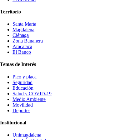
Territorio
Santa Marta
Magdalena
Ciénaga
Zona Bananera
Aracataca
El Banco
Temas de Interés
Pico y placa
Seguridad
Educación
Salud y COVID-19
Medio Ambiente
Movilidad
Deportes
Institucional
Unimagdalena