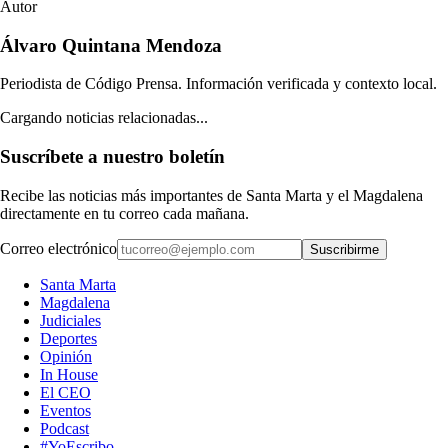
Autor
Álvaro Quintana Mendoza
Periodista de Código Prensa. Información verificada y contexto local.
Cargando noticias relacionadas...
Suscríbete a nuestro boletín
Recibe las noticias más importantes de Santa Marta y el Magdalena
directamente en tu correo cada mañana.
Correo electrónico
Suscribirme
Santa Marta
Magdalena
Judiciales
Deportes
Opinión
In House
El CEO
Eventos
Podcast
#YoEscribo