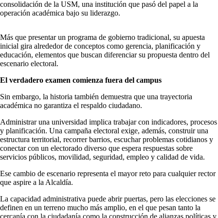
consolidación de la USM, una institución que pasó del papel a la
operación académica bajo su liderazgo.
Más que presentar un programa de gobierno tradicional, su apuesta
inicial gira alrededor de conceptos como gerencia, planificación y
educación, elementos que buscan diferenciar su propuesta dentro del
escenario electoral.
El verdadero examen comienza fuera del campus
Sin embargo, la historia también demuestra que una trayectoria
académica no garantiza el respaldo ciudadano.
Administrar una universidad implica trabajar con indicadores, procesos
y planificación. Una campaña electoral exige, además, construir una
estructura territorial, recorrer barrios, escuchar problemas cotidianos y
conectar con un electorado diverso que espera respuestas sobre
servicios públicos, movilidad, seguridad, empleo y calidad de vida.
Ese cambio de escenario representa el mayor reto para cualquier rector
que aspire a la Alcaldía.
La capacidad administrativa puede abrir puertas, pero las elecciones se
definen en un terreno mucho más amplio, en el que pesan tanto la
cercanía con la ciudadanía como la construcción de alianzas políticas y