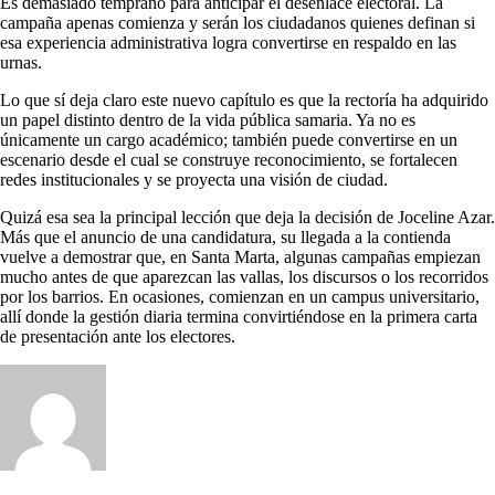
Es demasiado temprano para anticipar el desenlace electoral. La
campaña apenas comienza y serán los ciudadanos quienes definan si
esa experiencia administrativa logra convertirse en respaldo en las
urnas.
Lo que sí deja claro este nuevo capítulo es que la rectoría ha adquirido
un papel distinto dentro de la vida pública samaria. Ya no es
únicamente un cargo académico; también puede convertirse en un
escenario desde el cual se construye reconocimiento, se fortalecen
redes institucionales y se proyecta una visión de ciudad.
Quizá esa sea la principal lección que deja la decisión de Joceline Azar.
Más que el anuncio de una candidatura, su llegada a la contienda
vuelve a demostrar que, en Santa Marta, algunas campañas empiezan
mucho antes de que aparezcan las vallas, los discursos o los recorridos
por los barrios. En ocasiones, comienzan en un campus universitario,
allí donde la gestión diaria termina convirtiéndose en la primera carta
de presentación ante los electores.