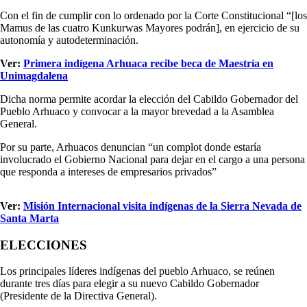
Con el fin de cumplir con lo ordenado por la Corte Constitucional “[los
Mamus de las cuatro Kunkurwas Mayores podrán], en ejercicio de su
autonomía y autodeterminación.
Ver:
Primera indígena Arhuaca recibe beca de Maestría en
Unimagdalena
Dicha norma permite acordar la elección del Cabildo Gobernador del
Pueblo Arhuaco y convocar a la mayor brevedad a la Asamblea
General.
Por su parte, Arhuacos denuncian “un complot donde estaría
involucrado el Gobierno Nacional para dejar en el cargo a una persona
que responda a intereses de empresarios privados”
Ver:
Misión Internacional visita indígenas de la Sierra Nevada de
Santa Marta
ELECCIONES
Los principales líderes indígenas del pueblo Arhuaco, se reúnen
durante tres días para elegir a su nuevo Cabildo Gobernador
(Presidente de la Directiva General).