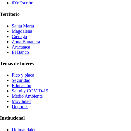
#YoEscribo
Territorio
Santa Marta
Magdalena
Ciénaga
Zona Bananera
Aracataca
El Banco
Temas de Interés
Pico y placa
Seguridad
Educación
Salud y COVID-19
Medio Ambiente
Movilidad
Deportes
Institucional
Unimagdalena