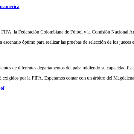
Suramérica
r la FIFA, la Federación Colombiana de Fútbol y la Comisión Nacional Ar
 escenario óptimo para realizar las pruebas de selección de los jueces
stentes de diferentes departamentos del país; midiendo su capacidad físic
ad exigidos por la FIFA. Esperamos contar con un árbitro del Magdalen
ol’