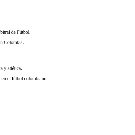
bitral de Fútbol.
 en Colombia.
a y atlética.
a en el fútbol colombiano.