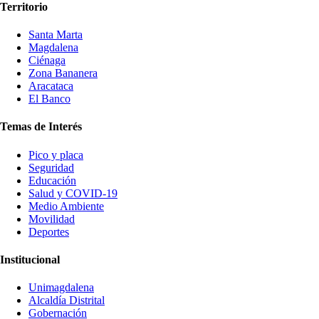
Territorio
Santa Marta
Magdalena
Ciénaga
Zona Bananera
Aracataca
El Banco
Temas de Interés
Pico y placa
Seguridad
Educación
Salud y COVID-19
Medio Ambiente
Movilidad
Deportes
Institucional
Unimagdalena
Alcaldía Distrital
Gobernación