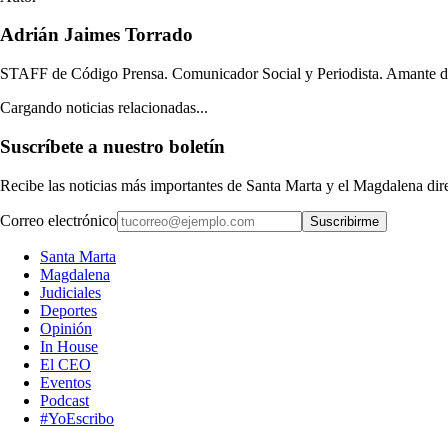
Adrián Jaimes Torrado
STAFF de Código Prensa. Comunicador Social y Periodista. Amante de la
Cargando noticias relacionadas...
Suscríbete a nuestro boletín
Recibe las noticias más importantes de Santa Marta y el Magdalena di
Correo electrónico
Suscribirme
Santa Marta
Magdalena
Judiciales
Deportes
Opinión
In House
El CEO
Eventos
Podcast
#YoEscribo