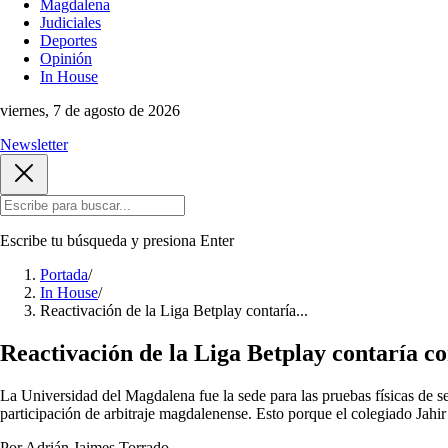
Magdalena
Judiciales
Deportes
Opinión
In House
viernes, 7 de agosto de 2026
Newsletter
Escribe tu búsqueda y presiona
Enter
Portada
/
In House
/
Reactivación de la Liga Betplay contaría...
Reactivación de la Liga Betplay contaría c
La Universidad del Magdalena fue la sede para las pruebas físicas de s
participación de arbitraje magdalenense. Esto porque el colegiado Jahir 
Por Adrián Jaimes Torrado