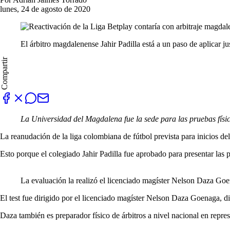
lunes, 24 de agosto de 2020
El árbitro magdalenense Jahir Padilla está a un paso de aplicar ju
Compartir
La Universidad del Magdalena fue la sede para las pruebas físic
La reanudación de la liga colombiana de fútbol prevista para inicios d
Esto porque el colegiado Jahir Padilla fue aprobado para presentar las 
La evaluación la realizó el licenciado magíster Nelson Daza Go
El test fue dirigido por el licenciado magíster Nelson Daza Goenaga, di
Daza también es preparador físico de árbitros a nivel nacional en repr