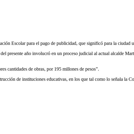
ción Escolar para el pago de publicidad, que significó para la ciudad 
 del presente año involucró en un proceso judicial al actual alcalde Ma
res cantidades de obras, por 195 millones de pesos”.
rucción de instituciones educativas, en los que tal como lo señala la Co