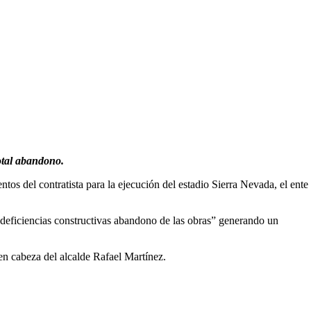
total abandono.
os del contratista para la ejecución del estadio Sierra Nevada, el ente
 deficiencias constructivas abandono de las obras” generando un
 en cabeza del alcalde Rafael Martínez.