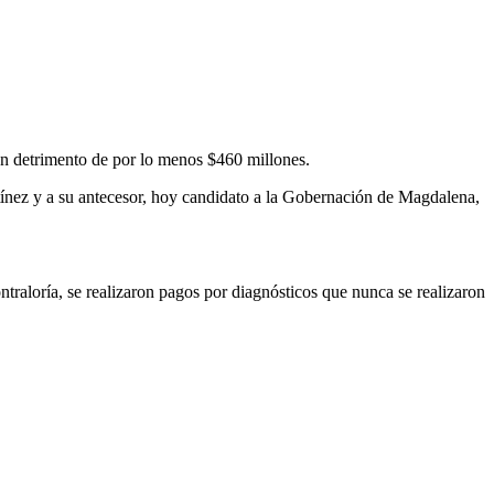
un detrimento de por lo menos $460 millones.
rtínez y a su antecesor, hoy candidato a la Gobernación de Magdalena,
ntraloría, se realizaron pagos por diagnósticos que nunca se realizaron