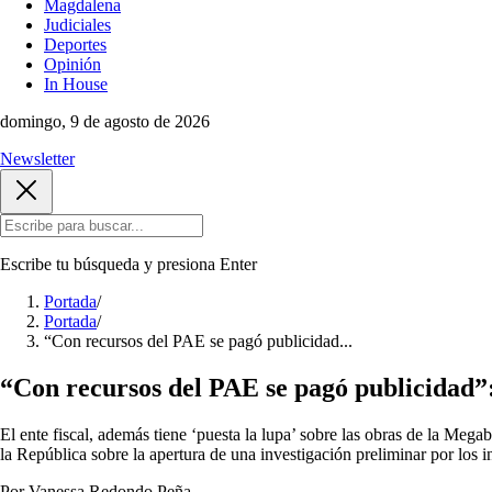
Magdalena
Judiciales
Deportes
Opinión
In House
domingo, 9 de agosto de 2026
Newsletter
Escribe tu búsqueda y presiona
Enter
Portada
/
Portada
/
“Con recursos del PAE se pagó publicidad...
“Con recursos del PAE se pagó publicidad”:
El ente fiscal, además tiene ‘puesta la lupa’ sobre las obras de la Meg
la República sobre la apertura de una investigación preliminar por los 
Por Vanessa Redondo Peña