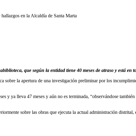
gabiblioteca, que según la entidad tiene 40 meses de atraso y está en 
 sobre la apertura de una investigación preliminar por los incumplimient
meses y ya lleva 47 meses y aún no es terminada, “observándose también
iormente sobre las obras que ejecuta la actual administración distrital,