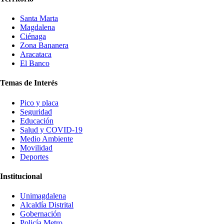
Santa Marta
Magdalena
Ciénaga
Zona Bananera
Aracataca
El Banco
Temas de Interés
Pico y placa
Seguridad
Educación
Salud y COVID-19
Medio Ambiente
Movilidad
Deportes
Institucional
Unimagdalena
Alcaldía Distrital
Gobernación
Policía Metro