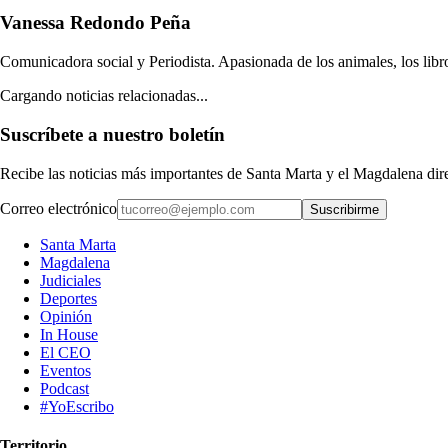
Vanessa Redondo Peña
Comunicadora social y Periodista. Apasionada de los animales, los libros
Cargando noticias relacionadas...
Suscríbete a nuestro boletín
Recibe las noticias más importantes de Santa Marta y el Magdalena di
Correo electrónico
Suscribirme
Santa Marta
Magdalena
Judiciales
Deportes
Opinión
In House
El CEO
Eventos
Podcast
#YoEscribo
Territorio