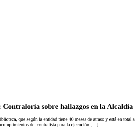
 Contraloría sobre hallazgos en la Alcaldí
abiblioteca, que según la entidad tiene 40 meses de atraso y está en tot
incumplimientos del contratista para la ejecución […]