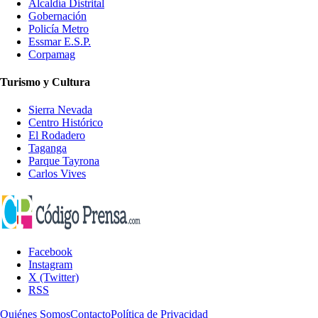
Alcaldía Distrital
Gobernación
Policía Metro
Essmar E.S.P.
Corpamag
Turismo y Cultura
Sierra Nevada
Centro Histórico
El Rodadero
Taganga
Parque Tayrona
Carlos Vives
Facebook
Instagram
X (Twitter)
RSS
Quiénes Somos
Contacto
Política de Privacidad