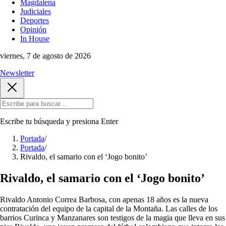
Magdalena
Judiciales
Deportes
Opinión
In House
viernes, 7 de agosto de 2026
Newsletter
Escribe tu búsqueda y presiona
Enter
Portada
/
Portada
/
Rivaldo, el samario con el ‘Jogo bonito’
Rivaldo, el samario con el ‘Jogo bonito’
Rivaldo Antonio Correa Barbosa, con apenas 18 años es la nueva
contratación del equipo de la capital de la Montaña. Las calles de los
barrios Curinca y Manzanares son testigos de la magia que lleva en sus