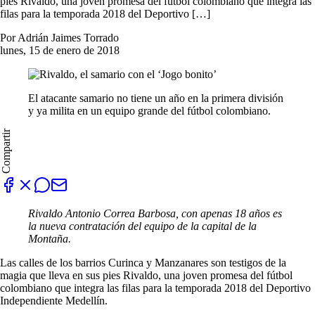
pies Rivaldo, una joven promesa del fútbol colombiano que integra las
filas para la temporada 2018 del Deportivo […]
Por Adrián Jaimes Torrado
lunes, 15 de enero de 2018
El atacante samario no tiene un año en la primera división
y ya milita en un equipo grande del fútbol colombiano.
Compartir
Rivaldo Antonio Correa Barbosa, con apenas 18 años es
la nueva contratación del equipo de la capital de la
Montaña.
Las calles de los barrios Curinca y Manzanares son testigos de la
magia que lleva en sus pies Rivaldo, una joven promesa del fútbol
colombiano que integra las filas para la temporada 2018 del Deportivo
Independiente Medellín.