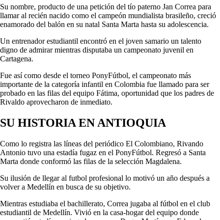
Su nombre, producto de una petición del tío paterno Jan Correa para
llamar al recién nacido como el campeón mundialista brasileño, creció
enamorado del balón en su natal Santa Marta hasta su adolescencia.
Un entrenador estudiantil encontró en el joven samario un talento
digno de admirar mientras disputaba un campeonato juvenil en
Cartagena.
Fue así como desde el torneo PonyFútbol, el campeonato más
importante de la categoría infantil en Colombia fue llamado para ser
probado en las filas del equipo Fátima, oportunidad que los padres de
Rivaldo aprovecharon de inmediato.
SU HISTORIA EN ANTIOQUIA
Como lo registra las líneas del periódico El Colombiano, Rivando
Antonio tuvo una estadía fugaz en el PonyFútbol. Regresó a Santa
Marta donde conformó las filas de la selección Magdalena.
Su ilusión de llegar al futbol profesional lo motivó un año después a
volver a Medellín en busca de su objetivo.
Mientras estudiaba el bachillerato, Correa jugaba al fútbol en el club
estudiantil de Medellín. Vivió en la casa-hogar del equipo donde