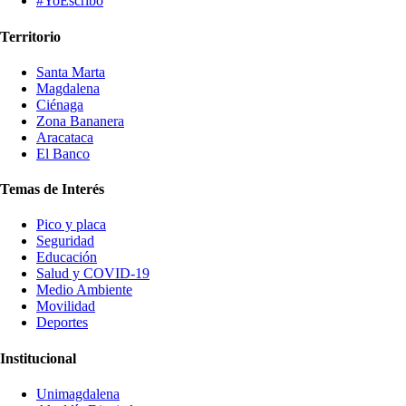
#YoEscribo
Territorio
Santa Marta
Magdalena
Ciénaga
Zona Bananera
Aracataca
El Banco
Temas de Interés
Pico y placa
Seguridad
Educación
Salud y COVID-19
Medio Ambiente
Movilidad
Deportes
Institucional
Unimagdalena