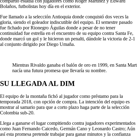
compartió estadía con jugadores como Roger Martínez y Edward
Bolaños, futbolistas hoy día en el exterior.
Fue llamado a la selección Antioquia donde conquistó dos veces la
gloria, siendo el goleador indiscutible del equipo. El semestre pasado
fue fichado por Rionegro Águilas donde a pesar de no tener
continuidad fue estrella en el encuentro de su equipo contra Santa Fe,
donde marcó un gol y le hicieron un penalti, dándole la victoria de 2-1
al conjunto dirigido por Diego Umaña.
Mientras Rivaldo ganaba el balón de oro en 1999, en Santa Mart
nacía una futura promesa que llevaría su nombre.
SU LLEGADA AL DIM
El equipo de la montaña fichó al jugador como préstamo para la
temporada 2018, con opción de compra. La intención del equipo es
mostrar al samario para que a corto plazo haga parte de la selección
Colombia sub-20.
Llega a ganarse el lugar compitiendo contra jugadores experimentados
como Juan Fernando Caicedo, Germán Cano y Leonardo Castro; Aún
así esta promesa pretende trabajar para ganar minutos y la confianza