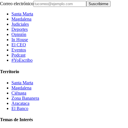
Correo electrónico
Suscribirme
Santa Marta
Magdalena
Judiciales
Deportes
Opinión
In House
El CEO
Eventos
Podcast
#YoEscribo
Territorio
Santa Marta
Magdalena
Ciénaga
Zona Bananera
Aracataca
El Banco
Temas de Interés