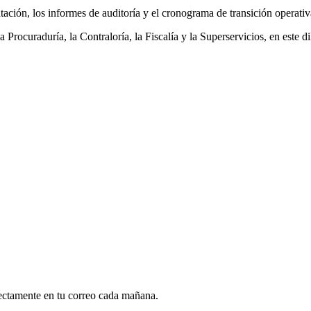
ación, los informes de auditoría y el cronograma de transición operativ
Procuraduría, la Contraloría, la Fiscalía y la Superservicios, en este d
rectamente en tu correo cada mañana.