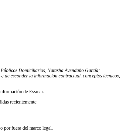
s Públicos Domiciliarios, Natasha Avendaño García;
-; de esconder la información contractual, conceptos técnicos,
información de Essmar.
didas recientemente.
o por fuera del marco legal.