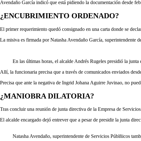
Avendaño García indicó que está pidiendo la documentación desde febr
¿ENCUBRIMIENTO ORDENADO?
El primer requerimiento quedó consignado en una carta donde se declara 
La misiva es firmada por Natasha Avendaño García, superintendente de
En las últimas horas, el alcalde Andrés Rugeles presidió la junta 
Allí, la funcionaria precisa que a través de comunicados enviados desde 
Precisa que ante la negativa de Ingrid Johana Aguirre Juvinao, no pued
¿MANIOBRA DILATORIA?
Tras concluir una reunión de junta directiva de la Empresa de Servici
El alcalde encargado dejó entrever que a pesar de presidir la junta dir
Natasha Avendaño, superintendente de Servicios Públñicos tambi