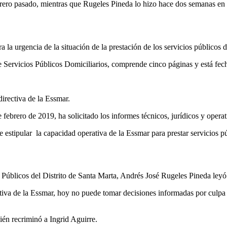
ero pasado, mientras que Rugeles Pineda lo hizo hace dos semanas en 
la urgencia de la situación de la prestación de los servicios públicos 
 Servicios Públicos Domiciliarios, comprende cinco páginas y está fec
directiva de la Essmar.
febrero de 2019, ha solicitado los informes técnicos, jurídicos y operat
e estipular la capacidad operativa de la Essmar para prestar servicios 
os Públicos del Distrito de Santa Marta, Andrés José Rugeles Pineda le
ectiva de la Essmar, hoy no puede tomar decisiones informadas por culpa
én recriminó a Ingrid Aguirre.