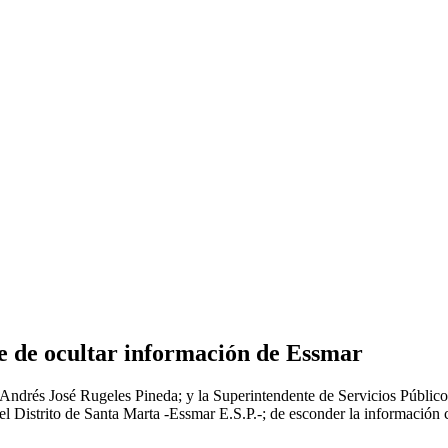
e de ocultar información de Essmar
 Andrés José Rugeles Pineda; y la Superintendente de Servicios Públic
l Distrito de Santa Marta -Essmar E.S.P.-; de esconder la información c