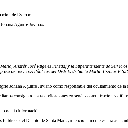
 Johana Aguirre Juvinao.
a Marta, Andrés José Rugeles Pineda; y la Superintendente de Servicio
resa de Servicios Públicos del Distrito de Santa Marta -Essmar E.S.P.
grid Johana Aguirre Juviano como responsable del ocultamiento de la 
iliarios consignaron sus sindicaciones en sendas comunicaciones difun
ao oculta información.
s Públicos del Distrito de Santa Marta, intencionalmente estaría actuand