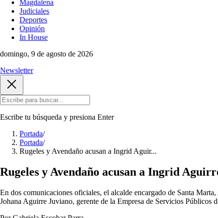
Magdalena
Judiciales
Deportes
Opinión
In House
domingo, 9 de agosto de 2026
Newsletter
Escribe tu búsqueda y presiona
Enter
Portada
/
Portada
/
Rugeles y Avendaño acusan a Ingrid Aguir...
Rugeles y Avendaño acusan a Ingrid Aguirr
En dos comunicaciones oficiales, el alcalde encargado de Santa Marta,
Johana Aguirre Juviano, gerente de la Empresa de Servicios Públicos de
Por Gabriela Escobar Parra