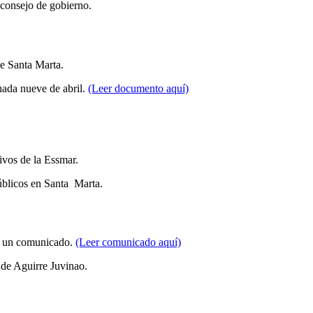
consejo de gobierno.
de Santa Marta.
hada nueve de abril.
(Leer documento aquí)
ivos de la Essmar.
públicos en Santa Marta.
yó un comunicado.
(Leer comunicado aquí)
 de Aguirre Juvinao.