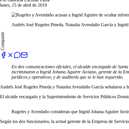
lunes, 15 de abril de 2019
Andrés José Rugeles Pineda, Natasha Avendaño García y Ingrid
Compartir
En dos comunicaciones oficiales, el alcalde encargado de Sant
incriminaron a Ingrid Johana Aguirre Juviano, gerente de la Emp
jurídicos y operativos; y de auditoría que se le han requerido.
Andrés José Rugeles Pineda y Natasha Avendaño García señalaron a In
El alcalde encargado y la Superintendente de Servicios Públicos Domic
Rugeles y Avendaño consideran que Ingrid Johana Aguirre Juvin
Según los dos funcionarios, la actual gerente de la Empresa de Servicio