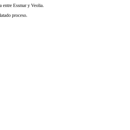
a entre Essmar y Veolia.
ilatado proceso.