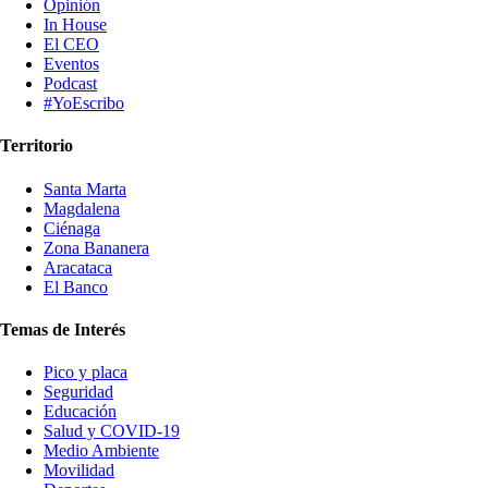
Opinión
In House
El CEO
Eventos
Podcast
#YoEscribo
Territorio
Santa Marta
Magdalena
Ciénaga
Zona Bananera
Aracataca
El Banco
Temas de Interés
Pico y placa
Seguridad
Educación
Salud y COVID-19
Medio Ambiente
Movilidad