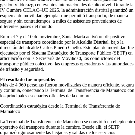
gestión y liderazgo en eventos internacionales de alto nivel. Durante la
IV Cumbre CELAC–UE 2025, la administración distrital garantizó un
esquema de movilidad ejemplar que permitió transportar, de manera
segura y sin contratiempos, a miles de asistentes provenientes de
diferentes países del mundo.
Entre el 7 y el 10 de noviembre, Santa Marta activó un dispositivo
especial de transporte coordinado por la Alcaldía Distrital, bajo la
dirección del alcalde Carlos Pinedo Cuello. Este plan de movilidad fue
ejecutado por el Sistema Estratégico de Transporte Público (SETP) en
articulación con la Secretaría de Movilidad, los conductores del
transporte público colectivo, las empresas operadoras y las autoridades
de tránsito y seguridad.
El resultado fue impecable:
Más de 4.960 personas fueron movilizadas de manera eficiente, segura
y continua, conectando la Terminal de Transferencia de Mamatoco con
los principales escenarios oficiales de la cumbre.
Coordinación estratégica desde la Terminal de Transferencia de
Mamatoco
La Terminal de Transferencia de Mamatoco se convirtió en el epicentro
operativo del transporte durante la cumbre. Desde allí, el SETP
organizó rigurosamente las llegadas y salidas de los servicios