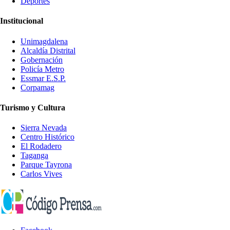
Deportes
Institucional
Unimagdalena
Alcaldía Distrital
Gobernación
Policía Metro
Essmar E.S.P.
Corpamag
Turismo y Cultura
Sierra Nevada
Centro Histórico
El Rodadero
Taganga
Parque Tayrona
Carlos Vives