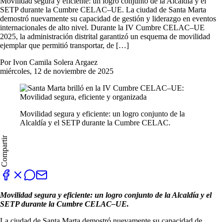
Movilidad segura y eficiente: un logro conjunto de la Alcaldía y el
SETP durante la Cumbre CELAC–UE. La ciudad de Santa Marta
demostró nuevamente su capacidad de gestión y liderazgo en eventos
internacionales de alto nivel. Durante la IV Cumbre CELAC–UE
2025, la administración distrital garantizó un esquema de movilidad
ejemplar que permitió transportar, de […]
Por Ivon Camila Solera Argaez
miércoles, 12 de noviembre de 2025
Movilidad segura y eficiente: un logro conjunto de la
Alcaldía y el SETP durante la Cumbre CELAC.
Compartir
Movilidad segura y eficiente: un logro conjunto de la Alcaldía y el
SETP durante la Cumbre CELAC–UE.
La ciudad de Santa Marta demostró nuevamente su capacidad de