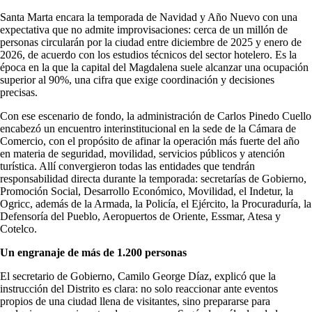
Santa Marta encara la temporada de Navidad y Año Nuevo con una
expectativa que no admite improvisaciones: cerca de un millón de
personas circularán por la ciudad entre diciembre de 2025 y enero de
2026, de acuerdo con los estudios técnicos del sector hotelero. Es la
época en la que la capital del Magdalena suele alcanzar una ocupación
superior al 90%, una cifra que exige coordinación y decisiones
precisas.
Con ese escenario de fondo, la administración de Carlos Pinedo Cuello
encabezó un encuentro interinstitucional en la sede de la Cámara de
Comercio, con el propósito de afinar la operación más fuerte del año
en materia de seguridad, movilidad, servicios públicos y atención
turística. Allí convergieron todas las entidades que tendrán
responsabilidad directa durante la temporada: secretarías de Gobierno,
Promoción Social, Desarrollo Económico, Movilidad, el Indetur, la
Ogricc, además de la Armada, la Policía, el Ejército, la Procuraduría, la
Defensoría del Pueblo, Aeropuertos de Oriente, Essmar, Atesa y
Cotelco.
Un engranaje de más de 1.200 personas
El secretario de Gobierno, Camilo George Díaz, explicó que la
instrucción del Distrito es clara: no solo reaccionar ante eventos
propios de una ciudad llena de visitantes, sino prepararse para