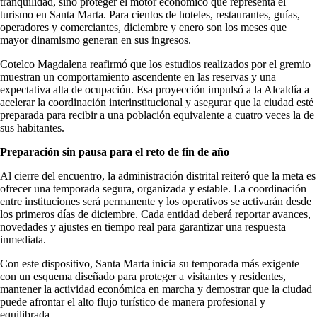
tranquilidad, sino proteger el motor económico que representa el
turismo en Santa Marta. Para cientos de hoteles, restaurantes, guías,
operadores y comerciantes, diciembre y enero son los meses que
mayor dinamismo generan en sus ingresos.
Cotelco Magdalena reafirmó que los estudios realizados por el gremio
muestran un comportamiento ascendente en las reservas y una
expectativa alta de ocupación. Esa proyección impulsó a la Alcaldía a
acelerar la coordinación interinstitucional y asegurar que la ciudad esté
preparada para recibir a una población equivalente a cuatro veces la de
sus habitantes.
Preparación sin pausa para el reto de fin de año
Al cierre del encuentro, la administración distrital reiteró que la meta es
ofrecer una temporada segura, organizada y estable. La coordinación
entre instituciones será permanente y los operativos se activarán desde
los primeros días de diciembre. Cada entidad deberá reportar avances,
novedades y ajustes en tiempo real para garantizar una respuesta
inmediata.
Con este dispositivo, Santa Marta inicia su temporada más exigente
con un esquema diseñado para proteger a visitantes y residentes,
mantener la actividad económica en marcha y demostrar que la ciudad
puede afrontar el alto flujo turístico de manera profesional y
equilibrada.