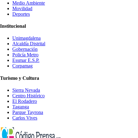
Medio Ambiente
Movilidad
Deportes
Institucional
Unimagdalena
Alcaldía Distrital
Gobernación
Policía Metro
Essmar E.S.P.
Corpamag
Turismo y Cultura
Sierra Nevada
Centro Histórico
El Rodadero
Taganga
Parque Tayrona
Carlos Vives