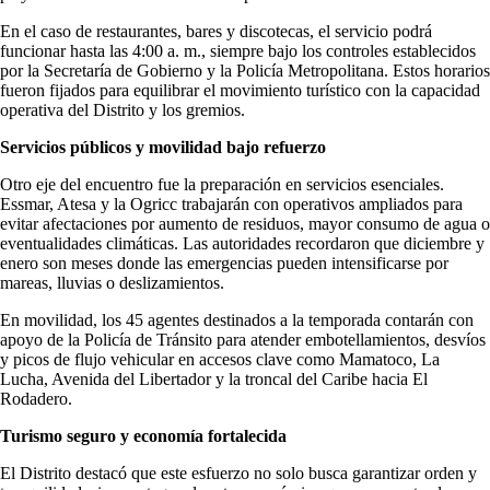
En el caso de restaurantes, bares y discotecas, el servicio podrá
funcionar hasta las 4:00 a. m., siempre bajo los controles establecidos
por la Secretaría de Gobierno y la Policía Metropolitana. Estos horarios
fueron fijados para equilibrar el movimiento turístico con la capacidad
operativa del Distrito y los gremios.
Servicios públicos y movilidad bajo refuerzo
Otro eje del encuentro fue la preparación en servicios esenciales.
Essmar, Atesa y la Ogricc trabajarán con operativos ampliados para
evitar afectaciones por aumento de residuos, mayor consumo de agua o
eventualidades climáticas. Las autoridades recordaron que diciembre y
enero son meses donde las emergencias pueden intensificarse por
mareas, lluvias o deslizamientos.
En movilidad, los 45 agentes destinados a la temporada contarán con
apoyo de la Policía de Tránsito para atender embotellamientos, desvíos
y picos de flujo vehicular en accesos clave como Mamatoco, La
Lucha, Avenida del Libertador y la troncal del Caribe hacia El
Rodadero.
Turismo seguro y economía fortalecida
El Distrito destacó que este esfuerzo no solo busca garantizar orden y