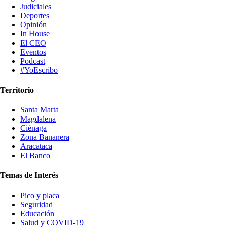
Judiciales
Deportes
Opinión
In House
El CEO
Eventos
Podcast
#YoEscribo
Territorio
Santa Marta
Magdalena
Ciénaga
Zona Bananera
Aracataca
El Banco
Temas de Interés
Pico y placa
Seguridad
Educación
Salud y COVID-19