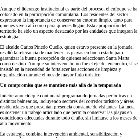
Aunque el liderazgo institucional es parte del proceso, el enfoque se ha
colocado en la participación comunitaria. Los residentes del sector
expresaron la importancia de conservar su entorno limpio, tanto para
quienes viven allí como para quienes llegan. Esta apropiación del
territorio ha sido un aspecto destacado por las entidades que integran la
estrategia.
El alcalde Carlos Pinedo Cuello, quien estuvo presente en la jornada,
resaltó la relevancia de mantener las playas en buen estado para
garantizar la buena percepción de quienes seleccionan Santa Marta
como destino. Aunque su intervención no fue el eje del encuentro, sí se
insistió en la necesidad de fortalecer las acciones de limpieza y
organización durante el mes de mayor flujo turístico.
Un compromiso que se mantiene más allá de la temporada
Indetur anunció que continuará programando jornadas periódicas en
distintos balnearios, incluyendo sectores del corredor turístico y áreas
residenciales que presentan presencia constante de visitantes. La meta
es sostener un trabajo articulado que permita conservar las playas en
condiciones adecuadas durante todo el año, sin limitarse a los meses de
alto movimiento.
La estrategia combina intervención ambiental, sensibilización y