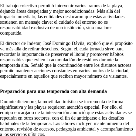
El trabajo colectivo permitió intervenir varios tramos de la playa,
dejando áreas despejadas y mejor acondicionadas. Más allá del
impacto inmediato, las entidades destacaron que estas actividades
sostienen un mensaje clave: el cuidado del entorno no es
responsabilidad exclusiva de una institución, sino una tarea
compartida.
El director de Indetur, José Domingo Dávila, explicó que el propósito
va más allá de retirar desechos. Según él, cada jornada sirve para
recordar la importancia de preservar el litoral y promover hábitos
responsables que eviten la acumulación de residuos durante la
temporada alta. Señaló que la coordinación entre los distintos actores
permite mantener acciones constantes en varios puntos de la ciudad,
especialmente en aquellos que reciben mayor número de visitantes.
Preparación para una temporada con alta demanda
Durante diciembre, la movilidad turística se incrementa de forma
significativa y las playas requieren atención especial. Por ello, el
equipo encargado de la intervención anunció que estas actividades se
repetirán en otros sectores, con el fin de anticiparse a los desafíos
habituales de la temporada. Las labores incluyen mantenimiento del
entorno, revisión de accesos, pedagogía ambiental y acompañamiento
a los servicios públicos.