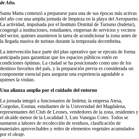
de Año.
Santa Marta comenzó a prepararse para una de sus épocas más activas
del año con una amplia jornada de limpieza en la playa del Aeropuerto.
La actividad, impulsada por el Instituto Distrital de Turismo (Indetur),
congregó a instituciones, estudiantes, empresas de servicios y vecinos
del sector, quienes asumieron la tarea de acondicionar la zona antes de
la llegada masiva de turistas durante la temporada decembrina.
La intervención hace parte del plan operativo que se ejecuta de forma
anticipada para garantizar que los espacios públicos estén en
condiciones óptimas. La ciudad se ha posicionado como uno de los
destinos favoritos del país, y la preparación previa es considerada un
componente esencial para asegurar una experiencia agradable a
quienes la visitan.
Una alianza amplia por el cuidado del entorno
La jornada integró a funcionarios de Indetur, la empresa Atesa,
Corgedas, Essmar, estudiantes de la Universidad del Magdalena,
representantes del Club de Leones, vendedores de la zona, residentes y
el alcalde menor de la Localidad 3, Luis Vanegas Cotes. Todos se
sumaron a labores de recolección de residuos, clasificación de
materiales aprovechables y retiro de elementos vegetales acumulados
por el oleaje.