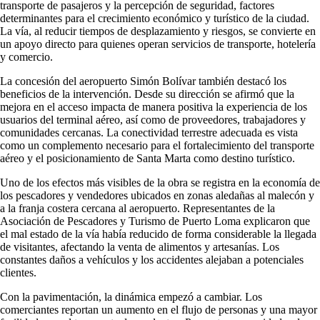
transporte de pasajeros y la percepción de seguridad, factores
determinantes para el crecimiento económico y turístico de la ciudad.
La vía, al reducir tiempos de desplazamiento y riesgos, se convierte en
un apoyo directo para quienes operan servicios de transporte, hotelería
y comercio.
La concesión del aeropuerto Simón Bolívar también destacó los
beneficios de la intervención. Desde su dirección se afirmó que la
mejora en el acceso impacta de manera positiva la experiencia de los
usuarios del terminal aéreo, así como de proveedores, trabajadores y
comunidades cercanas. La conectividad terrestre adecuada es vista
como un complemento necesario para el fortalecimiento del transporte
aéreo y el posicionamiento de Santa Marta como destino turístico.
Uno de los efectos más visibles de la obra se registra en la economía de
los pescadores y vendedores ubicados en zonas aledañas al malecón y
a la franja costera cercana al aeropuerto. Representantes de la
Asociación de Pescadores y Turismo de Puerto Loma explicaron que
el mal estado de la vía había reducido de forma considerable la llegada
de visitantes, afectando la venta de alimentos y artesanías. Los
constantes daños a vehículos y los accidentes alejaban a potenciales
clientes.
Con la pavimentación, la dinámica empezó a cambiar. Los
comerciantes reportan un aumento en el flujo de personas y una mayor