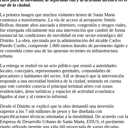
sur de la ciudad.
La primera imagen que muchos visitantes tienen de Santa Marta
comienza a transformarse. La vía de acceso al aeropuerto Simón
Bolívar, durante años asociada a deterioro, congestión y riesgos viales,
fue entregada oficialmente tras una intervención que cambió de forma
sustancial las condiciones de movilidad en este sector estratégico del
Distrito. La obra, ejecutada por la administración del alcalde Carlos
Pinedo Cuello, comprende 1.800 metros lineales de pavimento rígido y
se consolida como una de las apuestas recientes en infraestructura
urbana.
La entrega se realizó en un acto público que reunió a autoridades
locales, concejales, representantes gremiales, comunidades de
pescadores y habitantes del sector. Allí se destacó que la intervención
responde a una necesidad histórica de la ciudad, teniendo en cuenta
que este corredor conecta el principal terminal aéreo con zonas
residenciales, áreas turísticas y espacios de actividad económica
ligados al mar y al comercio informal.
Desde el Distrito se explicó que la obra demandó una inversión
superior a los 7 mil millones de pesos y fue diseñada con
especificaciones técnicas orientadas a la durabilidad. De acuerdo con la
Empresa de Desarrollo Urbano de Santa Marta, EDUS, el pavimento
rígido utilizado permite una vida útil proyectada de varias décadas,