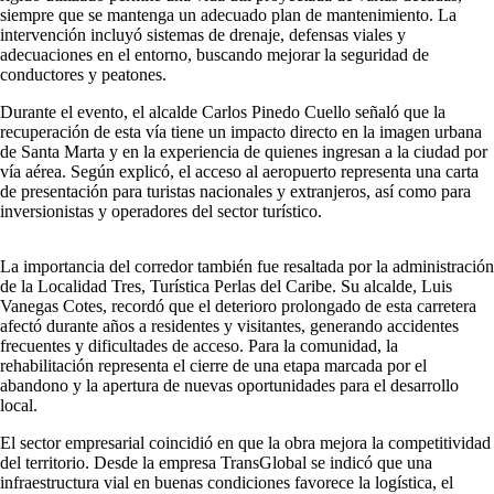
siempre que se mantenga un adecuado plan de mantenimiento. La
intervención incluyó sistemas de drenaje, defensas viales y
adecuaciones en el entorno, buscando mejorar la seguridad de
conductores y peatones.
Durante el evento, el alcalde Carlos Pinedo Cuello señaló que la
recuperación de esta vía tiene un impacto directo en la imagen urbana
de Santa Marta y en la experiencia de quienes ingresan a la ciudad por
vía aérea. Según explicó, el acceso al aeropuerto representa una carta
de presentación para turistas nacionales y extranjeros, así como para
inversionistas y operadores del sector turístico.
La importancia del corredor también fue resaltada por la administración
de la Localidad Tres, Turística Perlas del Caribe. Su alcalde, Luis
Vanegas Cotes, recordó que el deterioro prolongado de esta carretera
afectó durante años a residentes y visitantes, generando accidentes
frecuentes y dificultades de acceso. Para la comunidad, la
rehabilitación representa el cierre de una etapa marcada por el
abandono y la apertura de nuevas oportunidades para el desarrollo
local.
El sector empresarial coincidió en que la obra mejora la competitividad
del territorio. Desde la empresa TransGlobal se indicó que una
infraestructura vial en buenas condiciones favorece la logística, el