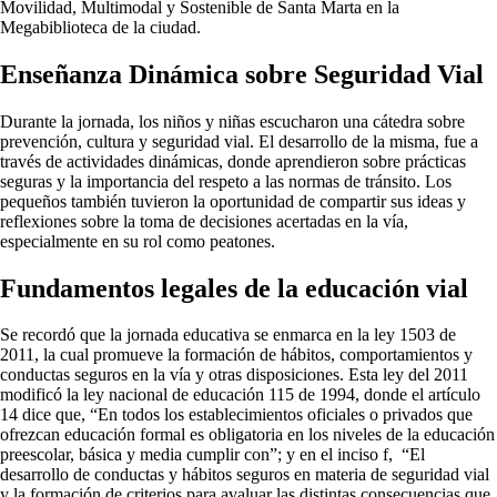
Movilidad, Multimodal y Sostenible de Santa Marta en la
Megabiblioteca de la ciudad.
Enseñanza Dinámica sobre Seguridad Vial
Durante la jornada, los niños y niñas escucharon una cátedra sobre
prevención, cultura y seguridad vial. El desarrollo de la misma, fue a
través de actividades dinámicas, donde aprendieron sobre prácticas
seguras y la importancia del respeto a las normas de tránsito. Los
pequeños también tuvieron la oportunidad de compartir sus ideas y
reflexiones sobre la toma de decisiones acertadas en la vía,
especialmente en su rol como peatones.
Fundamentos legales de la educación vial
Se recordó que la jornada educativa se enmarca en la ley 1503 de
2011, la cual promueve la formación de hábitos, comportamientos y
conductas seguros en la vía y otras disposiciones. Esta ley del 2011
modificó la ley nacional de educación 115 de 1994, donde el artículo
14 dice que, “En todos los establecimientos oficiales o privados que
ofrezcan educación formal es obligatoria en los niveles de la educación
preescolar, básica y media cumplir con”; y en el inciso f, “El
desarrollo de conductas y hábitos seguros en materia de seguridad vial
y la formación de criterios para avaluar las distintas consecuencias que