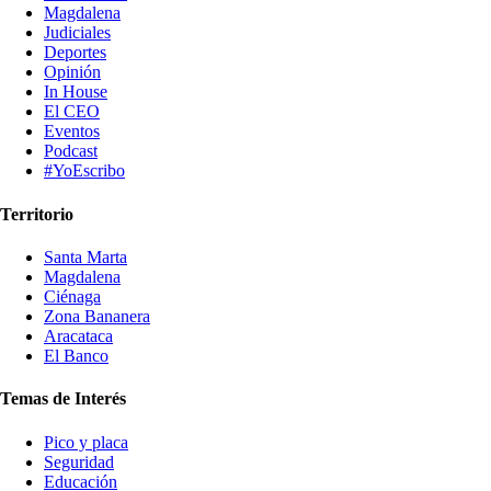
Magdalena
Judiciales
Deportes
Opinión
In House
El CEO
Eventos
Podcast
#YoEscribo
Territorio
Santa Marta
Magdalena
Ciénaga
Zona Bananera
Aracataca
El Banco
Temas de Interés
Pico y placa
Seguridad
Educación