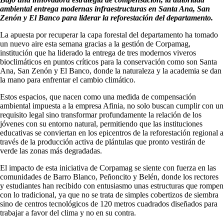
ambiental entrega modernas infraestructuras en Santa Ana, San
Zenón y El Banco para liderar la reforestación del departamento.
La apuesta por recuperar la capa forestal del departamento ha tomado
un nuevo aire esta semana gracias a la gestión de Corpamag,
institución que ha liderado la entrega de tres modernos viveros
bioclimáticos en puntos críticos para la conservación como son Santa
Ana, San Zenón y El Banco, donde la naturaleza y la academia se dan
la mano para enfrentar el cambio climático.
Estos espacios, que nacen como una medida de compensación
ambiental impuesta a la empresa Afinia, no solo buscan cumplir con un
requisito legal sino transformar profundamente la relación de los
jóvenes con su entorno natural, permitiendo que las instituciones
educativas se conviertan en los epicentros de la reforestación regional a
través de la producción activa de plántulas que pronto vestirán de
verde las zonas más degradadas.
El impacto de esta iniciativa de Corpamag se siente con fuerza en las
comunidades de Barro Blanco, Peñoncito y Belén, donde los rectores
y estudiantes han recibido con entusiasmo unas estructuras que rompen
con lo tradicional, ya que no se trata de simples cobertizos de siembra
sino de centros tecnológicos de 120 metros cuadrados diseñados para
trabajar a favor del clima y no en su contra.