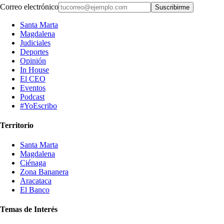
Correo electrónico
Suscribirme
Santa Marta
Magdalena
Judiciales
Deportes
Opinión
In House
El CEO
Eventos
Podcast
#YoEscribo
Territorio
Santa Marta
Magdalena
Ciénaga
Zona Bananera
Aracataca
El Banco
Temas de Interés