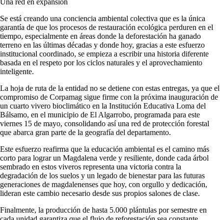
Una red en expansión
Se está creando una conciencia ambiental colectiva que es la única
garantía de que los procesos de restauración ecológica perduren en el
tiempo, especialmente en áreas donde la deforestación ha ganado
terreno en las últimas décadas y donde hoy, gracias a este esfuerzo
institucional coordinado, se empieza a escribir una historia diferente
basada en el respeto por los ciclos naturales y el aprovechamiento
inteligente.
La hoja de ruta de la entidad no se detiene con estas entregas, ya que el
compromiso de Corpamag sigue firme con la próxima inauguración de
un cuarto vivero bioclimático en la Institución Educativa Loma del
Bálsamo, en el municipio de El Algarrobo, programada para este
viernes 15 de mayo, consolidando así una red de protección forestal
que abarca gran parte de la geografía del departamento.
Este esfuerzo reafirma que la educación ambiental es el camino más
corto para lograr un Magdalena verde y resiliente, donde cada árbol
sembrado en estos viveros representa una victoria contra la
degradación de los suelos y un legado de bienestar para las futuras
generaciones de magdalenenses que hoy, con orgullo y dedicación,
lideran este cambio necesario desde sus propios salones de clase.
Finalmente, la producción de hasta 5.000 plántulas por semestre en
cada unidad garantiza que el flujo de reforestación sea constante,