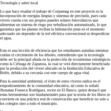
Tecnología y saber local
Lo que hace resaltar el trabajo de Corpamag en este proyecto es la
incorporación de energías limpias y sistemas de precisión, pues cada
vivero cuenta con sus propios paneles solares fotovoltaicos que
alimentan un sistema de riego por nebulización automatizado, lo que
garantiza que las plantas reciban la hidratación justa en el momento
adecuado sin depender de la red eléctrica convencional ni desperdiciar
el agua.
Esta es una lección de eficiencia que los estudiantes asimilan mientras
cuidan el crecimiento de los árboles, entendiendo que la tecnología
debe ser la principal aliada en la protección de ecosistemas estratégicos
como la Ciénaga de Zapatosa, la cual se verá directamente beneficiada
por la producción del vivero ubicado en la Institución Educativa de
Belén, debido a su cercanía con este cuerpo de agua vital.
Para la autoridad ambiental, el éxito de estos viveros radica en el
empoderamiento de la comunidad educativa, tal como lo señaló
Jhonatan Fonseca Rodríguez, rector en El Banco, quien destacó que
estas herramientas son fundamentales para que la teoría de los libros se
convierta en una práctica real de conservación que beneficie no solo a
los colegios sino a todo el municipio.