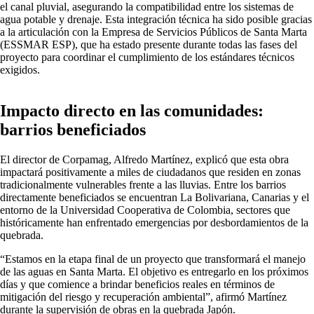
el canal pluvial, asegurando la compatibilidad entre los sistemas de
agua potable y drenaje. Esta integración técnica ha sido posible gracias
a la articulación con la Empresa de Servicios Públicos de Santa Marta
(ESSMAR ESP), que ha estado presente durante todas las fases del
proyecto para coordinar el cumplimiento de los estándares técnicos
exigidos.
Impacto directo en las comunidades:
barrios beneficiados
El director de Corpamag, Alfredo Martínez, explicó que esta obra
impactará positivamente a miles de ciudadanos que residen en zonas
tradicionalmente vulnerables frente a las lluvias. Entre los barrios
directamente beneficiados se encuentran La Bolivariana, Canarias y el
entorno de la Universidad Cooperativa de Colombia, sectores que
históricamente han enfrentado emergencias por desbordamientos de la
quebrada.
“Estamos en la etapa final de un proyecto que transformará el manejo
de las aguas en Santa Marta. El objetivo es entregarlo en los próximos
días y que comience a brindar beneficios reales en términos de
mitigación del riesgo y recuperación ambiental”, afirmó Martínez
durante la supervisión de obras en la quebrada Japón.