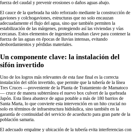
fuerza del caudal y prevenir erosiones o daños aguas abajo.
El cauce de la quebrada ha sido reforzado mediante la construcción de
gaviones y colchogaviones, estructuras que no solo encauzan
adecuadamente el flujo del agua, sino que también permiten la
estabilización de las márgenes, protegiendo así las viviendas y vías
cercanas. Estos elementos de ingeniería resultan clave para contener la
fuerza de las aguas en épocas de lluvias intensas, evitando
desbordamientos y pérdidas materiales.
Un componente clave: la instalación del
sifón invertido
Uno de los logros más relevantes de esta fase final es la correcta
instalación del sifón invertido, que permite que la tubería de la línea
Tres Cruces —proveniente de la Planta de Tratamiento de Mamatoco
— cruce de manera subterránea el nuevo box culvert de la quebrada
Japón. Esta línea abastece de agua potable a más de 180 barrios de
Santa Marta, lo que convierte esta intervención en un hito crucial no
solo en términos de infraestructura hidráulica, sino también en la
garantía de continuidad del servicio de acueducto para gran parte de la
población samaria.
El adecuado empalme y ubicación de la tubería evita interferencias con