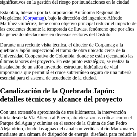
significativos en la gestión del riesgo por inundaciones en la ciudad.
Esta obra, liderada por la Corporación Autónoma Regional del
Magdalena (
Corpamag
), bajo la dirección del ingeniero Alfredo
Martínez Gutiérrez, tiene como objetivo principal reducir el impacto de
las crecientes durante la temporada de lluvias, fenómeno que por años
ha generado afectaciones en diversos sectores del Distrito.
Durante una reciente visita técnica, el director de Corpamag a la
quebrada Japón inspeccionó el tramo de obra ubicado cerca de la
Universidad Cooperativa de Colombia, donde se están ejecutando las
últimas labores del proyecto. En este punto estratégico, se realiza la
instalación de un sifón invertido, estructura hidráulica de vital
importancia que permitirá el cruce subterráneo seguro de una tubería
esencial para el sistema de acueducto de la ciudad.
Canalización de la Quebrada Japón:
detalles técnicos y alcance del proyecto
Con una extensión aproximada de tres kilómetros, la intervención
inicia desde la Vía Alterna al Puerto, atraviesa zonas críticas como el
Parque del Agua y culmina en el sector de la Quinta de San Pedro
Alejandrino, donde las aguas del canal son vertidas al río Manzanares
mediante una cámara de disipación de energía, diseñada para reducir la