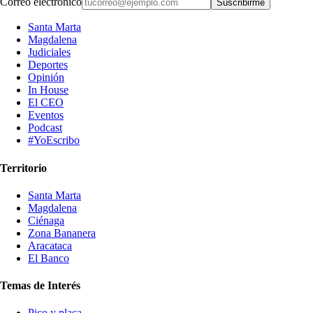
Correo electrónico
Suscribirme
Santa Marta
Magdalena
Judiciales
Deportes
Opinión
In House
El CEO
Eventos
Podcast
#YoEscribo
Territorio
Santa Marta
Magdalena
Ciénaga
Zona Bananera
Aracataca
El Banco
Temas de Interés
Pico y placa