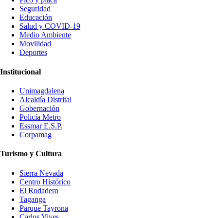
Seguridad
Educación
Salud y COVID-19
Medio Ambiente
Movilidad
Deportes
Institucional
Unimagdalena
Alcaldía Distrital
Gobernación
Policía Metro
Essmar E.S.P.
Corpamag
Turismo y Cultura
Sierra Nevada
Centro Histórico
El Rodadero
Taganga
Parque Tayrona
Carlos Vives