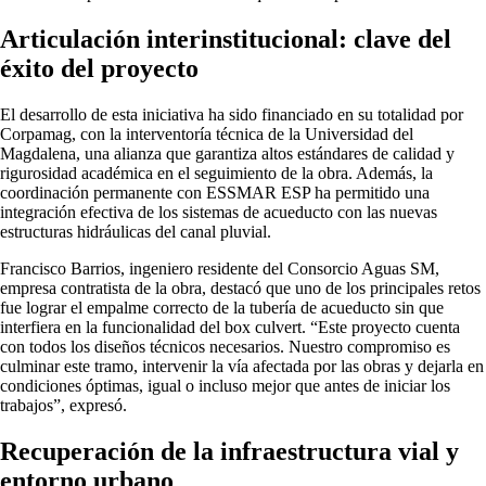
Articulación interinstitucional: clave del
éxito del proyecto
El desarrollo de esta iniciativa ha sido financiado en su totalidad por
Corpamag, con la interventoría técnica de la Universidad del
Magdalena, una alianza que garantiza altos estándares de calidad y
rigurosidad académica en el seguimiento de la obra. Además, la
coordinación permanente con ESSMAR ESP ha permitido una
integración efectiva de los sistemas de acueducto con las nuevas
estructuras hidráulicas del canal pluvial.
Francisco Barrios, ingeniero residente del Consorcio Aguas SM,
empresa contratista de la obra, destacó que uno de los principales retos
fue lograr el empalme correcto de la tubería de acueducto sin que
interfiera en la funcionalidad del box culvert. “Este proyecto cuenta
con todos los diseños técnicos necesarios. Nuestro compromiso es
culminar este tramo, intervenir la vía afectada por las obras y dejarla en
condiciones óptimas, igual o incluso mejor que antes de iniciar los
trabajos”, expresó.
Recuperación de la infraestructura vial y
entorno urbano