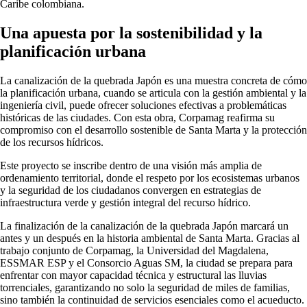
Caribe colombiana.
Una apuesta por la sostenibilidad y la
planificación urbana
La canalización de la quebrada Japón es una muestra concreta de cómo
la planificación urbana, cuando se articula con la gestión ambiental y la
ingeniería civil, puede ofrecer soluciones efectivas a problemáticas
históricas de las ciudades. Con esta obra, Corpamag reafirma su
compromiso con el desarrollo sostenible de Santa Marta y la protección
de los recursos hídricos.
Este proyecto se inscribe dentro de una visión más amplia de
ordenamiento territorial, donde el respeto por los ecosistemas urbanos
y la seguridad de los ciudadanos convergen en estrategias de
infraestructura verde y gestión integral del recurso hídrico.
La finalización de la canalización de la quebrada Japón marcará un
antes y un después en la historia ambiental de Santa Marta. Gracias al
trabajo conjunto de Corpamag, la Universidad del Magdalena,
ESSMAR ESP y el Consorcio Aguas SM, la ciudad se prepara para
enfrentar con mayor capacidad técnica y estructural las lluvias
torrenciales, garantizando no solo la seguridad de miles de familias,
sino también la continuidad de servicios esenciales como el acueducto.