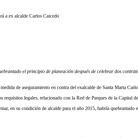
brantado el principio de planeación después de celebrar dos contratos 
 y medida de aseguramiento en contra del exalcalde de Santa Marta Car
 los requisitos legales, relacionado con la Red de Parques de la Capital 
mar, en su condición de alcalde para el año 2015, habría quebrantado e