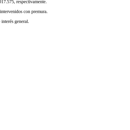
’017.575, respectivamente.
 intervenidos con premura.
 interés general.