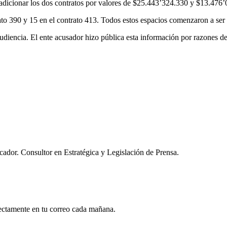
l adicionar los dos contratos por valores de $25.443’324.330 y $13.476
rato 390 y 15 en el contrato 413. Todos estos espacios comenzaron a ser
 audiencia. El ente acusador hizo pública esta información por razones de
or. Consultor en Estratégica y Legislación de Prensa.
rectamente en tu correo cada mañana.