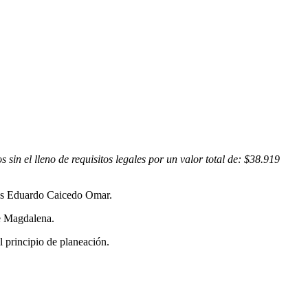
sin el lleno de requisitos legales por un valor total de: $38.919
los Eduardo Caicedo Omar.
de Magdalena.
l principio de planeación.