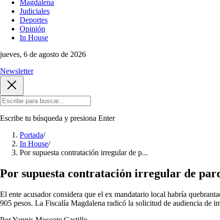
Magdalena
Judiciales
Deportes
Opinión
In House
jueves, 6 de agosto de 2026
Newsletter
Escribe tu búsqueda y presiona
Enter
Portada
/
In House
/
Por supuesta contratación irregular de p...
Por supuesta contratación irregular de par
El ente acusador considera que el ex mandatario local habría quebrantado
905 pesos. La Fiscalía Magdalena radicó la solicitud de audiencia de 
Por Yannis Moscote Castillo