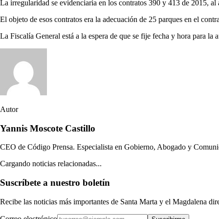
La irregularidad se evidenciaría en los contratos 390 y 413 de 2015, a
El objeto de esos contratos era la adecuación de 25 parques en el cont
La Fiscalía General está a la espera de que se fije fecha y hora para la
Autor
Yannis Moscote Castillo
CEO de Código Prensa. Especialista en Gobierno, Abogado y Comunicad
Cargando noticias relacionadas...
Suscríbete a nuestro boletín
Recibe las noticias más importantes de Santa Marta y el Magdalena di
Correo electrónico