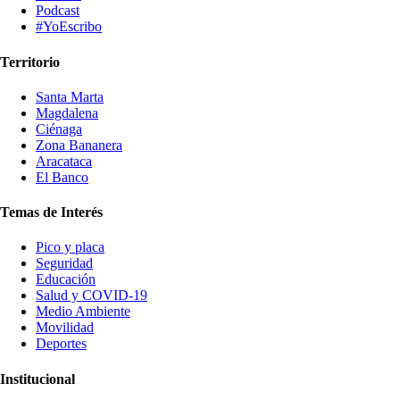
Podcast
#YoEscribo
Territorio
Santa Marta
Magdalena
Ciénaga
Zona Bananera
Aracataca
El Banco
Temas de Interés
Pico y placa
Seguridad
Educación
Salud y COVID-19
Medio Ambiente
Movilidad
Deportes
Institucional