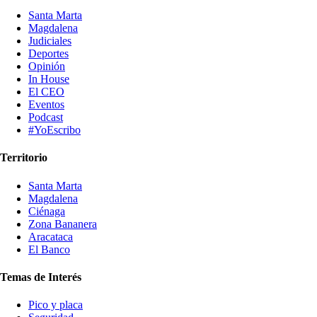
Santa Marta
Magdalena
Judiciales
Deportes
Opinión
In House
El CEO
Eventos
Podcast
#YoEscribo
Territorio
Santa Marta
Magdalena
Ciénaga
Zona Bananera
Aracataca
El Banco
Temas de Interés
Pico y placa