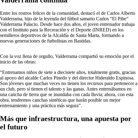
Entre los rostros felices de la comunidad, destacó el de Carlos Alberto
Valderrama, hijo de la leyenda del fútbol samario Carlos “El Pibe”
Valderrama Palacio. Desde hace dos años, el joven entrenador trabaja
con el Instituto para la Recreación y el Deporte (INRED) en los
semilleros deportivos de la Alcaldía de Santa Marta, formando a
nuevas generaciones de futbolistas en Bastidas.
Con la voz llena de orgullo, Valderrama compartió su emoción por el
inicio de las obras:
“Entrenamos niños de siete a diecisiete años, totalmente gratis, gracias
al apoyo del alcalde Carlos Pinedo y del director Hideraldo Espinosa.
Son jóvenes que muchas veces no tienen los recursos para pertenecer a
un club, pero sí tienen el talento y las ganas. Antes entrenábamos en
una cancha de tierra que se inundaba con cada lluvia; ahora, con esta
obra, tendremos canchas sintéticas que harán posible un mejor
entrenamiento y una práctica más segura”.
Más que infraestructura, una apuesta por
el futuro