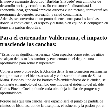
El nuevo escenario deportivo ‘Bastidas Sí Puede’ será un motor de
desarrollo social y económico. Su construcción dinamizará la
economía local, generará empleos directos e indirectos y fortalecerá los
programas de deporte, recreación y salud comunitaria.
Además, se convertirá en un punto de encuentro para las familias,
donde la convivencia, el respeto y el trabajo en equipo se conjuguen en
torno a la pasión deportiva.
Para el entrenador Valderrama, el impacto
trasciende las canchas:
“Estas obras significan esperanza. Con espacios como este, los niños
se alejan de los malos caminos y encuentran en el deporte una
oportunidad para soñar y superarse”.
Con este nuevo proyecto, la Alcaldía de la Transformación reafirma su
compromiso con el bienestar social y el desarrollo urbano de Santa
Marta. Bastidas, uno de los barrios más emblemáticos de la ciudad, se
convierte en símbolo del cambio que impulsa el gobierno del alcalde
Carlos Pinedo Cuello, donde cada obra deja huellas de progreso y
oportunidades.
Porque más que una cancha, este espacio será el punto de partida de
cientos de historias, donde la disciplina, el esfuerzo y la pasión por el