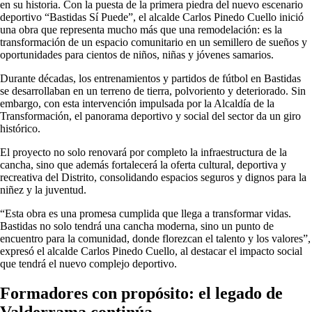
en su historia. Con la puesta de la primera piedra del nuevo escenario
deportivo “Bastidas Sí Puede”, el alcalde Carlos Pinedo Cuello inició
una obra que representa mucho más que una remodelación: es la
transformación de un espacio comunitario en un semillero de sueños y
oportunidades para cientos de niños, niñas y jóvenes samarios.
Durante décadas, los entrenamientos y partidos de fútbol en Bastidas
se desarrollaban en un terreno de tierra, polvoriento y deteriorado. Sin
embargo, con esta intervención impulsada por la Alcaldía de la
Transformación, el panorama deportivo y social del sector da un giro
histórico.
El proyecto no solo renovará por completo la infraestructura de la
cancha, sino que además fortalecerá la oferta cultural, deportiva y
recreativa del Distrito, consolidando espacios seguros y dignos para la
niñez y la juventud.
“Esta obra es una promesa cumplida que llega a transformar vidas.
Bastidas no solo tendrá una cancha moderna, sino un punto de
encuentro para la comunidad, donde florezcan el talento y los valores”,
expresó el alcalde Carlos Pinedo Cuello, al destacar el impacto social
que tendrá el nuevo complejo deportivo.
Formadores con propósito: el legado de
Valderrama continúa