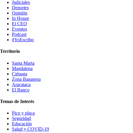
Judiciales
Deportes
Opinión
In House
El CEO
Eventos
Podcast
#YoEscribo
Territorio
Santa Marta
Magdalena
Ciénaga
Zona Bananera
Aracataca
El Banco
Temas de Interés
Pico y placa
Seguridad
Educación
Salud y COVID-19