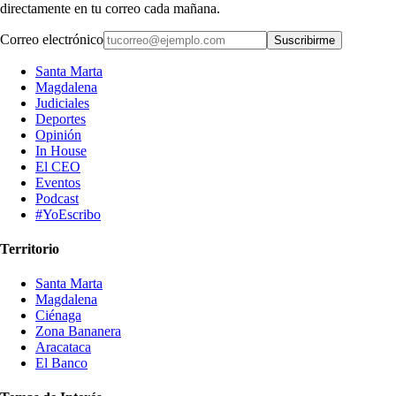
directamente en tu correo cada mañana.
Correo electrónico
Suscribirme
Santa Marta
Magdalena
Judiciales
Deportes
Opinión
In House
El CEO
Eventos
Podcast
#YoEscribo
Territorio
Santa Marta
Magdalena
Ciénaga
Zona Bananera
Aracataca
El Banco