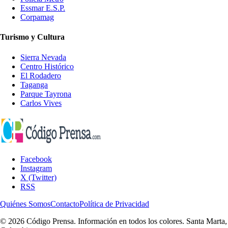
Essmar E.S.P.
Corpamag
Turismo y Cultura
Sierra Nevada
Centro Histórico
El Rodadero
Taganga
Parque Tayrona
Carlos Vives
Facebook
Instagram
X (Twitter)
RSS
Quiénes Somos
Contacto
Política de Privacidad
© 2026 Código Prensa. Información en todos los colores. Santa Marta,