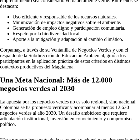
emprendimiento sea considerado verdaderamente verde. Entre ellos se
destacan:
Uso eficiente y responsable de los recursos naturales.
Minimización de impactos negativos sobre el ambiente.
Generación de empleo digno y participación comunitaria.
Respeto por la biodiversidad local.
Aporte a la mitigación y adaptación al cambio climático.
Corpamag, a través de su Ventanilla de Negocios Verdes y con el
respaldo de la Subdirección de Educación Ambiental, guió a los
participantes en la aplicación práctica de estos criterios en distintos
contextos productivos del Magdalena.
Una Meta Nacional: Más de 12.000
negocios verdes al 2030
La apuesta por los negocios verdes no es solo regional, sino nacional.
Colombia se ha propuesto verificar y acompañar al menos 12.630
negocios verdes al año 2030. Un desafío ambicioso que requiere
articulación institucional, inversión en conocimiento y compromiso
político.
“Este proceso hace parte de la estrategia nacional para alcanzar la meta