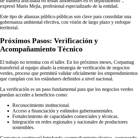
de manera articulada en temas ambientales en el departamento”,
expresó Mario Mejía, profesional especializado de la entidad.
Este tipo de alianzas público-públicas son clave para consolidar una
gobernanza ambiental efectiva, con visión de largo plazo y enfoque
territorial.
Próximos Pasos: Verificación y
Acompañamiento Técnico
El trabajo no termina con el taller. En los próximos meses, Corpamag
transferirá al equipo aliado la estrategia de verificación de negocios
verdes, proceso que permitirá validar oficialmente los emprendimientos
que cumplan con los estándares definidos a nivel nacional.
La verificación es un paso fundamental para que los negocios verdes
puedan acceder a beneficios como:
Reconocimiento institucional.
Acceso a financiación y estímulos gubernamentales.
Fortalecimiento de capacidades comerciales y técnicas.
Integración en redes regionales y nacionales de productores
sostenibles.
Corpamag continuará brindando acompañamiento técnico, asegurando