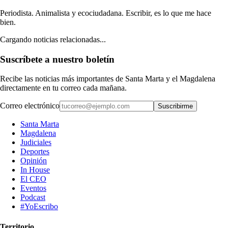
Periodista. Animalista y ecociudadana. Escribir, es lo que me hace
bien.
Cargando noticias relacionadas...
Suscríbete a nuestro boletín
Recibe las noticias más importantes de Santa Marta y el Magdalena
directamente en tu correo cada mañana.
Correo electrónico
Suscribirme
Santa Marta
Magdalena
Judiciales
Deportes
Opinión
In House
El CEO
Eventos
Podcast
#YoEscribo
Territorio