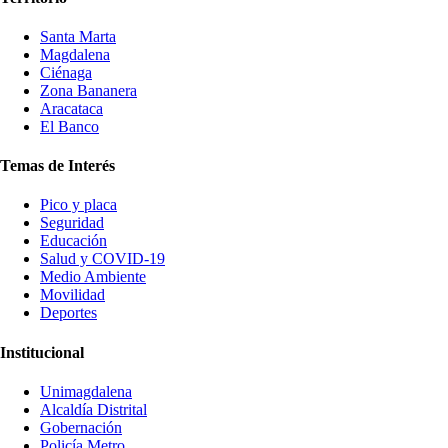
Santa Marta
Magdalena
Ciénaga
Zona Bananera
Aracataca
El Banco
Temas de Interés
Pico y placa
Seguridad
Educación
Salud y COVID-19
Medio Ambiente
Movilidad
Deportes
Institucional
Unimagdalena
Alcaldía Distrital
Gobernación
Policía Metro