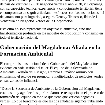
de país de verificar 12.630 negocios verdes al año 2030, y Corpamag,
con su capacidad técnica, experiencia y conocimiento territorial, tiene
el compromiso en seguir articulando esfuerzos con las instituciones del
departamento para lograrlo”, aseguró Genexy Troncoso, líder de la
Ventanilla de Negocios Verdes de la Corporación.
Esta cifra no solo representa un objetivo cuantitativo, sino una
transformación profunda en los modelos de producción y consumo en
todo el territorio nacional.
Gobernación del Magdalena: Aliada en la
Formación Ambiental
El compromiso institucional de la Gobernación del Magdalena fue
evidente en cada sesión del taller. El equipo de la Secretaría de
Ambiente, Gestión del Riesgo y Cambio Climático asumió con
entusiasmo el reto de ser promotor y multiplicador de negocios verdes
en sus zonas de influencia.
“Desde la Secretaría de Ambiente de la Gobernación del Magdalena
estamos muy agradecidos por brindarnos este espacio en el proceso de
formación del equipo en todo lo que tiene que ver con negocios
verdes. Lo que buscamos es que las dos entidades sigamos trabajando