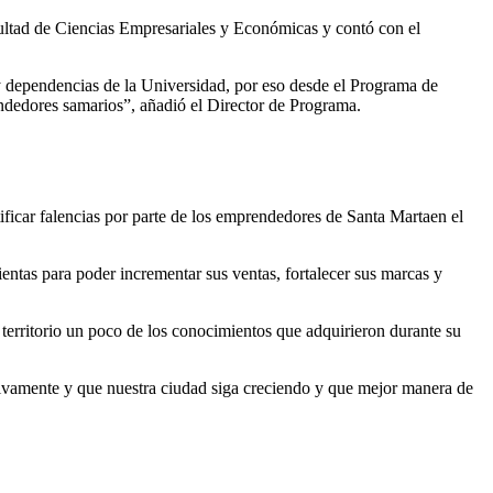
acultad de Ciencias Empresariales y Económicas y contó con el
 y dependencias de la Universidad, por eso desde el Programa de
endedores samarios”, añadió el Director de Programa.
ficar falencias por parte de los emprendedores de Santa Martaen el
ntas para poder incrementar sus ventas, fortalecer sus marcas y
territorio un poco de los conocimientos que adquirieron durante su
tivamente y que nuestra ciudad siga creciendo y que mejor manera de