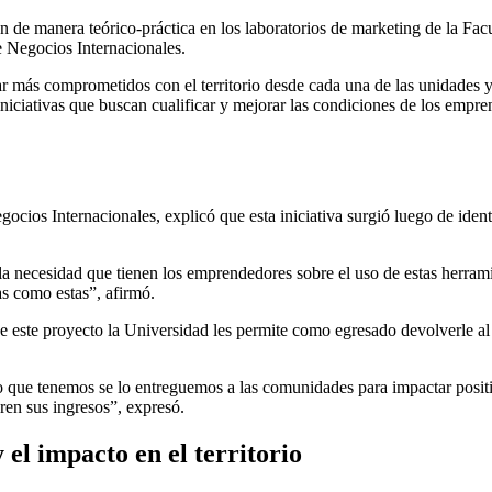
ron de manera teórico-práctica en los laboratorios de marketing de la F
 Negocios Internacionales.
star más comprometidos con el territorio desde cada una de las unidades
niciativas que buscan cualificar y mejorar las condiciones de los empr
os Internacionales, explicó que esta iniciativa surgió luego de identi
 necesidad que tienen los emprendedores sobre el uso de estas herramie
as como estas”, afirmó.
e este proyecto la Universidad les permite como egresado devolverle al 
to que tenemos se lo entreguemos a las comunidades para impactar posi
ren sus ingresos”, expresó.
l impacto en el territorio