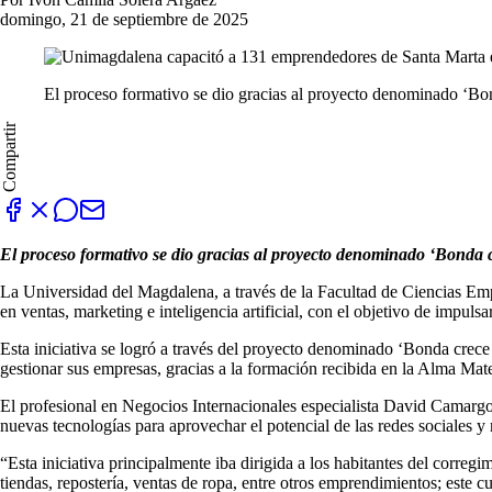
domingo, 21 de septiembre de 2025
El proceso formativo se dio gracias al proyecto denominado ‘Bon
Compartir
El proceso formativo se dio gracias al proyecto denominado ‘Bonda c
La Universidad del Magdalena, a través de la Facultad de Ciencias Em
en ventas, marketing e inteligencia artificial, con el objetivo de impulsa
Esta iniciativa se logró a través del proyecto denominado ‘Bonda crece s
gestionar sus empresas, gracias a la formación recibida en la Alma Mate
El profesional en Negocios Internacionales especialista David Camargo 
nuevas tecnologías para aprovechar el potencial de las redes sociales y
“Esta iniciativa principalmente iba dirigida a los habitantes del corre
tiendas, repostería, ventas de ropa, entre otros emprendimientos; este c