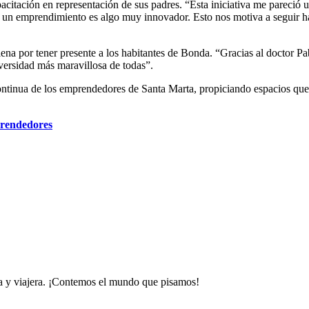
pacitación en representación de sus padres. “Esta iniciativa me pareció
 un emprendimiento es algo muy innovador. Esto nos motiva a seguir ha
lena por tener presente a los habitantes de Bonda. “Gracias al doctor Pa
iversidad más maravillosa de todas”.
ntinua de los emprendedores de Santa Marta, propiciando espacios que 
prendedores
 y viajera. ¡Contemos el mundo que pisamos!