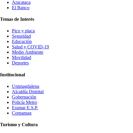
Aracataca
El Banco
Temas de Interés
Pico y placa
Seguridad
Educación
Salud y COVID-19
Medio Ambiente
Movilidad
Deportes
Institucional
Unimagdalena
Alcaldía Distrital
Gobernación
Policía Metro
Essmar E.S.P.
Corpamag
Turismo y Cultura