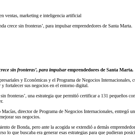
da crece sin fronteras’, para impulsar emprendedores de Santa Marta.
rece sin fronteras’, para impulsar
emprendedores de Santa Marta
.
presariales y Económicas y el Programa de Negocios Internacionales, c
r y fortalecer sus negocios en el entorno digital.
in fronteras’, una estrategia que permitió certificar a 131 pequeños com
r.
Macías, director de Programa de Negocios Internacionales, entregó un ba
 mejorar sus negocios.
gimiento de Bonda, pero ante la acogida se extendió a demás emprendedor
urso lo que buscaba era generar esas estrategias para que pudieran posici