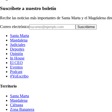
Suscríbete a nuestro boletín
Recibe las noticias más importantes de Santa Marta y el Magdalena di
Correo electrónico
Suscribirme
Santa Marta
Magdalena
Judiciales
Deportes
Opinión
In House
El CEO
Eventos
Podcast
#YoEscribo
Territorio
Santa Marta
Magdalena
Ciénaga
Zona Bananera