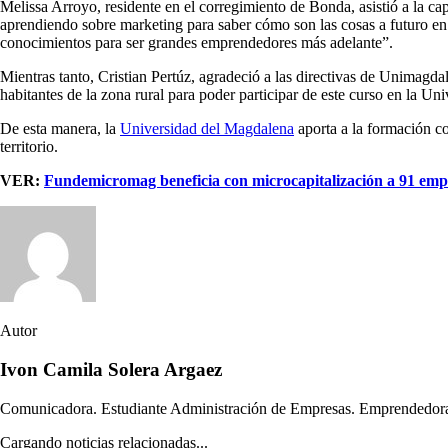
Melissa Arroyo, residente en el corregimiento de Bonda, asistió a la ca
aprendiendo sobre marketing para saber cómo son las cosas a futuro en
conocimientos para ser grandes emprendedores más adelante”.
Mientras tanto, Cristian Pertúz, agradeció a las directivas de Unimagda
habitantes de la zona rural para poder participar de este curso en la Un
De esta manera, la
Universidad del Magdalena
aporta a la formación co
territorio.
VER:
Fundemicromag beneficia con microcapitalización a 91 em
Autor
Ivon Camila Solera Argaez
Comunicadora. Estudiante Administración de Empresas. Emprendedora
Cargando noticias relacionadas...