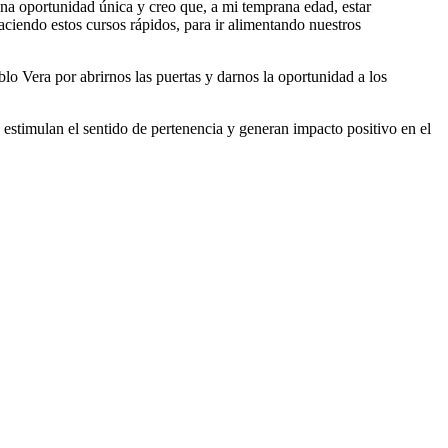
 una oportunidad única y creo que, a mi temprana edad, estar
ciendo estos cursos rápidos, para ir alimentando nuestros
blo Vera por abrirnos las puertas y darnos la oportunidad a los
estimulan el sentido de pertenencia y generan impacto positivo en el