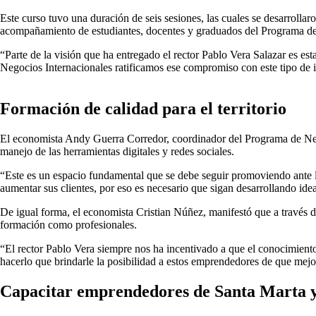
Este curso tuvo una duración de seis sesiones, las cuales se desarrolla
acompañamiento de estudiantes, docentes y graduados del Programa de
“Parte de la visión que ha entregado el rector Pablo Vera Salazar es e
Negocios Internacionales ratificamos ese compromiso con este tipo de i
Formación de calidad para el territorio
El economista Andy Guerra Corredor, coordinador del Programa de Negoci
manejo de las herramientas digitales y redes sociales.
“Este es un espacio fundamental que se debe seguir promoviendo ante la
aumentar sus clientes, por eso es necesario que sigan desarrollando ide
De igual forma, el economista Cristian Núñez, manifestó que a través d
formación como profesionales.
“El rector Pablo Vera siempre nos ha incentivado a que el conocimien
hacerlo que brindarle la posibilidad a estos emprendedores de que mejo
Capacitar emprendedores de Santa Marta y e