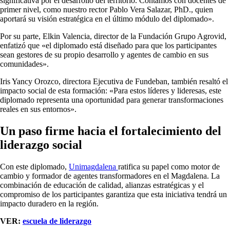
significativa por el desarrollo del territorio. Contamos con docentes de
primer nivel, como nuestro rector Pablo Vera Salazar, PhD., quien
aportará su visión estratégica en el último módulo del diplomado».
Por su parte, Elkin Valencia, director de la Fundación Grupo Agrovid,
enfatizó que «el diplomado está diseñado para que los participantes
sean gestores de su propio desarrollo y agentes de cambio en sus
comunidades».
Iris Yancy Orozco, directora Ejecutiva de Fundeban, también resaltó el
impacto social de esta formación: «Para estos líderes y lideresas, este
diplomado representa una oportunidad para generar transformaciones
reales en sus entornos».
Un paso firme hacia el fortalecimiento del
liderazgo social
Con este diplomado,
Unimagdalena
ratifica su papel como motor de
cambio y formador de agentes transformadores en el Magdalena. La
combinación de educación de calidad, alianzas estratégicas y el
compromiso de los participantes garantiza que esta iniciativa tendrá un
impacto duradero en la región.
VER:
escuela de liderazgo