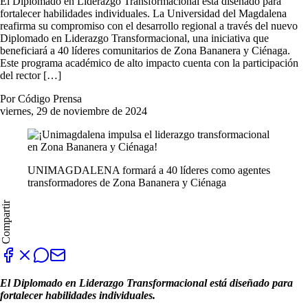
El Diplomado en Liderazgo Transformacional está diseñado para
fortalecer habilidades individuales. La Universidad del Magdalena
reafirma su compromiso con el desarrollo regional a través del nuevo
Diplomado en Liderazgo Transformacional, una iniciativa que
beneficiará a 40 líderes comunitarios de Zona Bananera y Ciénaga.
Este programa académico de alto impacto cuenta con la participación
del rector […]
Por Código Prensa
viernes, 29 de noviembre de 2024
UNIMAGDALENA formará a 40 líderes como agentes
transformadores de Zona Bananera y Ciénaga
Compartir
El Diplomado en Liderazgo Transformacional está diseñado para
fortalecer habilidades individuales.