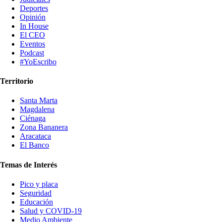
Deportes
Opinión
In House
El CEO
Eventos
Podcast
#YoEscribo
Territorio
Santa Marta
Magdalena
Ciénaga
Zona Bananera
Aracataca
El Banco
Temas de Interés
Pico y placa
Seguridad
Educación
Salud y COVID-19
Medio Ambiente