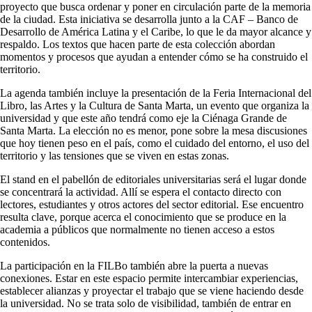
proyecto que busca ordenar y poner en circulación parte de la memoria
de la ciudad. Esta iniciativa se desarrolla junto a la CAF – Banco de
Desarrollo de América Latina y el Caribe, lo que le da mayor alcance y
respaldo. Los textos que hacen parte de esta colección abordan
momentos y procesos que ayudan a entender cómo se ha construido el
territorio.
La agenda también incluye la presentación de la Feria Internacional del
Libro, las Artes y la Cultura de Santa Marta, un evento que organiza la
universidad y que este año tendrá como eje la Ciénaga Grande de
Santa Marta. La elección no es menor, pone sobre la mesa discusiones
que hoy tienen peso en el país, como el cuidado del entorno, el uso del
territorio y las tensiones que se viven en estas zonas.
El stand en el pabellón de editoriales universitarias será el lugar donde
se concentrará la actividad. Allí se espera el contacto directo con
lectores, estudiantes y otros actores del sector editorial. Ese encuentro
resulta clave, porque acerca el conocimiento que se produce en la
academia a públicos que normalmente no tienen acceso a estos
contenidos.
La participación en la FILBo también abre la puerta a nuevas
conexiones. Estar en este espacio permite intercambiar experiencias,
establecer alianzas y proyectar el trabajo que se viene haciendo desde
la universidad. No se trata solo de visibilidad, también de entrar en