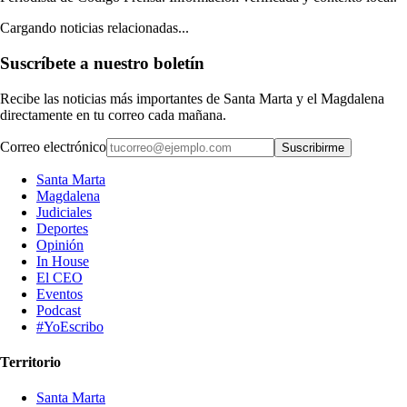
Cargando noticias relacionadas...
Suscríbete a nuestro boletín
Recibe las noticias más importantes de Santa Marta y el Magdalena
directamente en tu correo cada mañana.
Correo electrónico
Suscribirme
Santa Marta
Magdalena
Judiciales
Deportes
Opinión
In House
El CEO
Eventos
Podcast
#YoEscribo
Territorio
Santa Marta