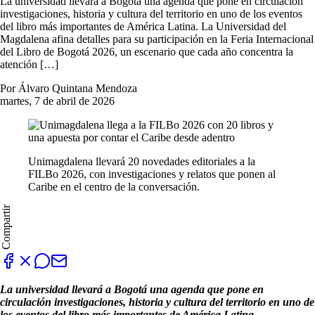
La universidad llevará a Bogotá una agenda que pone en circulación
investigaciones, historia y cultura del territorio en uno de los eventos
del libro más importantes de América Latina. La Universidad del
Magdalena afina detalles para su participación en la Feria Internacional
del Libro de Bogotá 2026, un escenario que cada año concentra la
atención […]
Por Álvaro Quintana Mendoza
martes, 7 de abril de 2026
Unimagdalena llevará 20 novedades editoriales a la
FILBo 2026, con investigaciones y relatos que ponen al
Caribe en el centro de la conversación.
Compartir
La universidad llevará a Bogotá una agenda que pone en
circulación investigaciones, historia y cultura del territorio en uno de
los eventos del libro más importantes de América Latina.