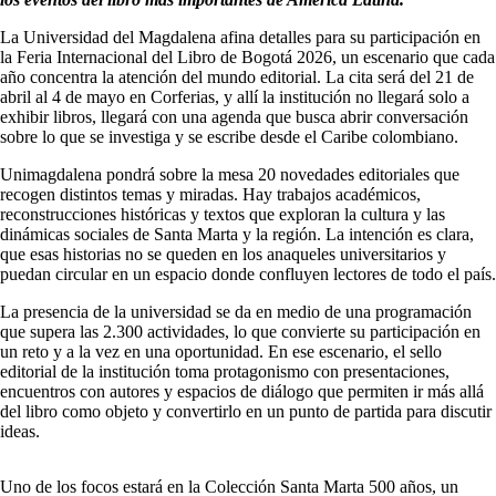
La Universidad del Magdalena afina detalles para su participación en
la Feria Internacional del Libro de Bogotá 2026, un escenario que cada
año concentra la atención del mundo editorial. La cita será del 21 de
abril al 4 de mayo en Corferias, y allí la institución no llegará solo a
exhibir libros, llegará con una agenda que busca abrir conversación
sobre lo que se investiga y se escribe desde el Caribe colombiano.
Unimagdalena pondrá sobre la mesa 20 novedades editoriales que
recogen distintos temas y miradas. Hay trabajos académicos,
reconstrucciones históricas y textos que exploran la cultura y las
dinámicas sociales de Santa Marta y la región. La intención es clara,
que esas historias no se queden en los anaqueles universitarios y
puedan circular en un espacio donde confluyen lectores de todo el país.
La presencia de la universidad se da en medio de una programación
que supera las 2.300 actividades, lo que convierte su participación en
un reto y a la vez en una oportunidad. En ese escenario, el sello
editorial de la institución toma protagonismo con presentaciones,
encuentros con autores y espacios de diálogo que permiten ir más allá
del libro como objeto y convertirlo en un punto de partida para discutir
ideas.
Uno de los focos estará en la Colección Santa Marta 500 años, un