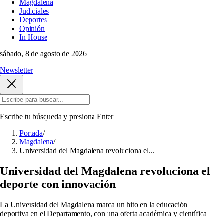
Magdalena
Judiciales
Deportes
Opinión
In House
sábado, 8 de agosto de 2026
Newsletter
Escribe tu búsqueda y presiona
Enter
Portada
/
Magdalena
/
Universidad del Magdalena revoluciona el...
Universidad del Magdalena revoluciona el
deporte con innovación
La Universidad del Magdalena marca un hito en la educación
deportiva en el Departamento, con una oferta académica y científica