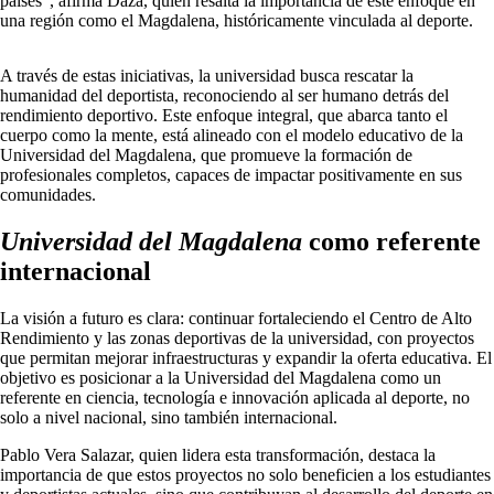
países”, afirma Daza, quien resalta la importancia de este enfoque en
una región como el Magdalena, históricamente vinculada al deporte.
A través de estas iniciativas, la universidad busca rescatar la
humanidad del deportista, reconociendo al ser humano detrás del
rendimiento deportivo. Este enfoque integral, que abarca tanto el
cuerpo como la mente, está alineado con el modelo educativo de la
Universidad del Magdalena, que promueve la formación de
profesionales completos, capaces de impactar positivamente en sus
comunidades.
Universidad del Magdalena
como referente
internacional
La visión a futuro es clara: continuar fortaleciendo el Centro de Alto
Rendimiento y las zonas deportivas de la universidad, con proyectos
que permitan mejorar infraestructuras y expandir la oferta educativa. El
objetivo es posicionar a la Universidad del Magdalena como un
referente en ciencia, tecnología e innovación aplicada al deporte, no
solo a nivel nacional, sino también internacional.
Pablo Vera Salazar, quien lidera esta transformación, destaca la
importancia de que estos proyectos no solo beneficien a los estudiantes