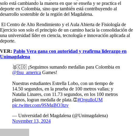
solo está cambiando la manera en que se enseña y se practica el
deporte en Colombia, sino que también está contribuyendo al
desarrollo sostenible de la región del Magdalena.
El Centro de Alto Rendimiento y el Aula Abierta de Fisiología de
Ejercicio son solo el principio de un camino hacia la consolidación de
una universidad líder en ciencia, tecnología e innovación aplicada al
deporte.
VER:
Pablo Vera gana con autoridad y reafirma liderazgo en
Unimagdalena
🥈🇨🇴 ¡Seguimos sumando medallas para Colombia en
@fisu_america
Games!
Nuestras estudiantes Estrella Lobo, con un tiempo de
14.50 segundos, en la prueba de 100 metros vallas; y
Natalia Linares, con 11.73 segundos, en los 100 metros
planos, logran medalla de plata.👏
#OrgulloUM
pic.twitter.com/9SMgBO3tzv
— Universidad del Magdalena (@Unimagdalena)
November 13, 2024