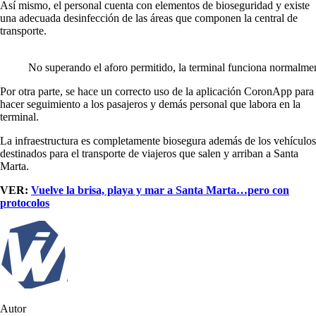
Así mismo, el personal cuenta con elementos de bioseguridad y existe
una adecuada desinfección de las áreas que componen la central de
transporte.
No superando el aforo permitido, la terminal funciona normalme
Por otra parte, se hace un correcto uso de la aplicación CoronApp para
hacer seguimiento a los pasajeros y demás personal que labora en la
terminal.
La infraestructura es completamente biosegura además de los vehículos
destinados para el transporte de viajeros que salen y arriban a Santa
Marta.
VER:
Vuelve la brisa, playa y mar a Santa Marta…pero con
protocolos
Autor