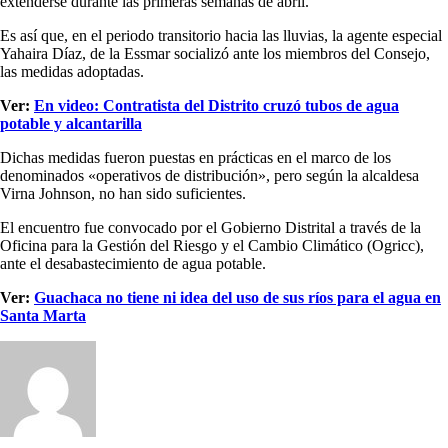
extenderse durante las primeras semanas de abril.
Es así que, en el periodo transitorio hacia las lluvias, la agente especial
Yahaira Díaz, de la Essmar socializó ante los miembros del Consejo,
las medidas adoptadas.
Ver:
En video: Contratista del Distrito cruzó tubos de agua
potable y alcantarilla
Dichas medidas fueron puestas en prácticas en el marco de los
denominados «operativos de distribución», pero según la alcaldesa
Virna Johnson, no han sido suficientes.
El encuentro fue convocado por el Gobierno Distrital a través de la
Oficina para la Gestión del Riesgo y el Cambio Climático (Ogricc),
ante el desabastecimiento de agua potable.
Ver:
Guachaca no tiene ni idea del uso de sus ríos para el agua en
Santa Marta