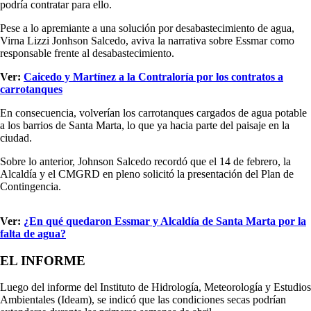
podría contratar para ello.
Pese a lo apremiante a una solución por desabastecimiento de agua,
Virna Lizzi Jonhson Salcedo, aviva la narrativa sobre Essmar como
responsable frente al desabastecimiento.
Ver:
Caicedo y Martínez a la Contraloría por los contratos a
carrotanques
En consecuencia, volverían los carrotanques cargados de agua potable
a los barrios de Santa Marta, lo que ya hacia parte del paisaje en la
ciudad.
Sobre lo anterior, Johnson Salcedo recordó que el 14 de febrero, la
Alcaldía y el CMGRD en pleno solicitó la presentación del Plan de
Contingencia.
Ver:
¿En qué quedaron Essmar y Alcaldía de Santa Marta por la
falta de agua?
EL INFORME
Luego del informe del Instituto de Hidrología, Meteorología y Estudios
Ambientales (Ideam), se indicó que las condiciones secas podrían