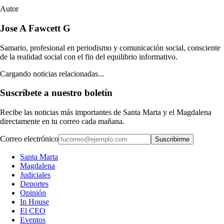
Autor
Jose A Fawcett G
Samario, profesional en periodismo y comunicación social, consciente
de la realidad social con el fin del equilibrio informativo.
Cargando noticias relacionadas...
Suscríbete a nuestro boletín
Recibe las noticias más importantes de Santa Marta y el Magdalena
directamente en tu correo cada mañana.
Correo electrónico
Suscribirme
Santa Marta
Magdalena
Judiciales
Deportes
Opinión
In House
El CEO
Eventos