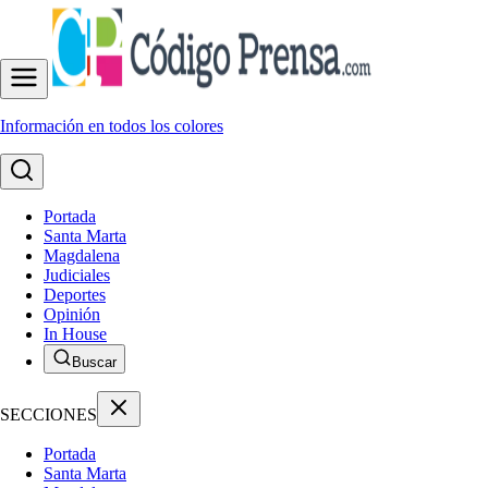
Información en todos los colores
Portada
Santa Marta
Magdalena
Judiciales
Deportes
Opinión
In House
Buscar
SECCIONES
Portada
Santa Marta