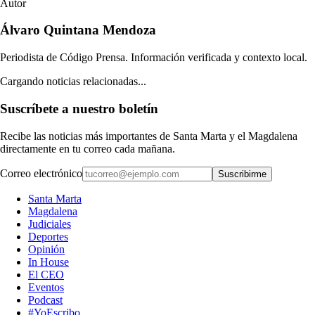
Autor
Álvaro Quintana Mendoza
Periodista de Código Prensa. Información verificada y contexto local.
Cargando noticias relacionadas...
Suscríbete a nuestro boletín
Recibe las noticias más importantes de Santa Marta y el Magdalena
directamente en tu correo cada mañana.
Correo electrónico
Suscribirme
Santa Marta
Magdalena
Judiciales
Deportes
Opinión
In House
El CEO
Eventos
Podcast
#YoEscribo