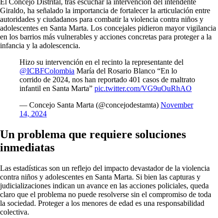
El Concejo Distrital, tras escuchar la intervención del intendente
Giraldo, ha señalado la importancia de fortalecer la articulación entre
autoridades y ciudadanos para combatir la violencia contra niños y
adolescentes en Santa Marta. Los concejales pidieron mayor vigilancia
en los barrios más vulnerables y acciones concretas para proteger a la
infancia y la adolescencia.
Hizo su intervención en el recinto la representante del
@ICBFColombia
María del Rosario Blanco “En lo
corrido de 2024, nos han reportado 401 casos de maltrato
infantil en Santa Marta”
pic.twitter.com/VG9uOuRhAO
— Concejo Santa Marta (@concejodestamta)
November
14, 2024
Un problema que requiere soluciones
inmediatas
Las estadísticas son un reflejo del impacto devastador de la violencia
contra niños y adolescentes en Santa Marta. Si bien las capturas y
judicializaciones indican un avance en las acciones policiales, queda
claro que el problema no puede resolverse sin el compromiso de toda
la sociedad. Proteger a los menores de edad es una responsabilidad
colectiva.