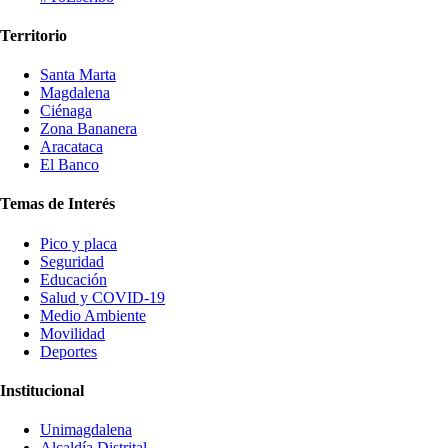
Territorio
Santa Marta
Magdalena
Ciénaga
Zona Bananera
Aracataca
El Banco
Temas de Interés
Pico y placa
Seguridad
Educación
Salud y COVID-19
Medio Ambiente
Movilidad
Deportes
Institucional
Unimagdalena
Alcaldía Distrital