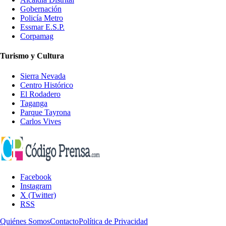
Gobernación
Policía Metro
Essmar E.S.P.
Corpamag
Turismo y Cultura
Sierra Nevada
Centro Histórico
El Rodadero
Taganga
Parque Tayrona
Carlos Vives
Facebook
Instagram
X (Twitter)
RSS
Quiénes Somos
Contacto
Política de Privacidad