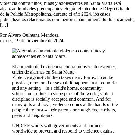
violencia contra niños, niñas y adolescentes en Santa Marta está
alcanzando niveles preocupantes. Según el intendente Diego Giraldo
de la Policía Metropolitana, durante el año 2024, los casos
judicializados relacionados con menores han aumentado drásticamente,
[…]
Por Álvaro Quintana Mendoza
martes, 19 de noviembre de 2024
El aumento de la violencia contra niños y adolescentes,
enciende alarmas en Santa Marta.
Violence against children takes many forms. It can be
physical, emotional or sexual. It happens in all countries
and any setting – in a child’s home, community,
school and online. In some parts of the world, violent
discipline is socially accepted and common. And for
many girls and boys, violence comes at the hands of the
people they trust – their parents or caregivers, teachers,
peers and neighbours.
UNICEF works with governments and partners
worldwide to prevent and respond to violence against