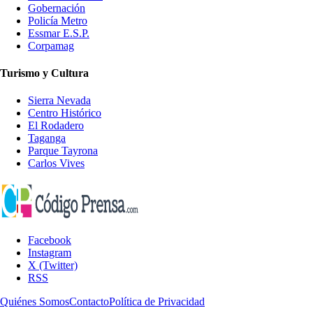
Gobernación
Policía Metro
Essmar E.S.P.
Corpamag
Turismo y Cultura
Sierra Nevada
Centro Histórico
El Rodadero
Taganga
Parque Tayrona
Carlos Vives
Facebook
Instagram
X (Twitter)
RSS
Quiénes Somos
Contacto
Política de Privacidad