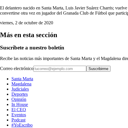
El delantero nacido en Santa Marta, Luis Javier Suárez Charris; vuelve
convertirse otra vez en jugador del Granada Club de Fútbol que partic
viernes, 2 de octubre de 2020
Más en esta sección
Suscríbete a nuestro boletín
Recibe las noticias más importantes de Santa Marta y el Magdalena di
Correo electrónico
Suscribirme
Santa Marta
Magdalena
Judiciales
Deportes
Opinión
In House
El CEO
Eventos
Podcast
#YoEscribo