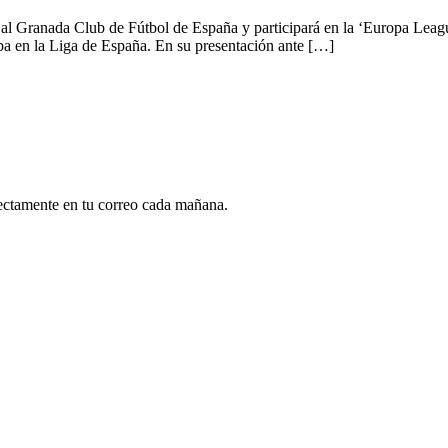
 al Granada Club de Fútbol de España y participará en la ‘Europa Leagu
ipa en la Liga de España. En su presentación ante […]
rectamente en tu correo cada mañana.