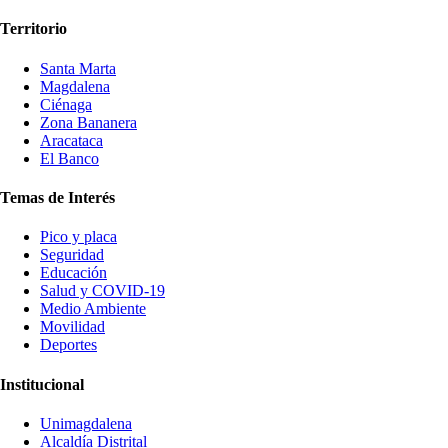
Territorio
Santa Marta
Magdalena
Ciénaga
Zona Bananera
Aracataca
El Banco
Temas de Interés
Pico y placa
Seguridad
Educación
Salud y COVID-19
Medio Ambiente
Movilidad
Deportes
Institucional
Unimagdalena
Alcaldía Distrital