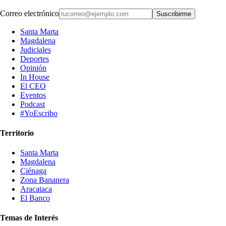
Correo electrónico
Suscribirme
Santa Marta
Magdalena
Judiciales
Deportes
Opinión
In House
El CEO
Eventos
Podcast
#YoEscribo
Territorio
Santa Marta
Magdalena
Ciénaga
Zona Bananera
Aracataca
El Banco
Temas de Interés