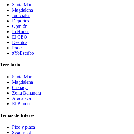
Santa Marta
Magdalena
Judiciales
Deportes
Opinión
In House
El CEO
Eventos
Podcast
#YoEscribo
Territorio
Santa Marta
Magdalena
Ciénaga
Zona Bananera
Aracataca
El Banco
Temas de Interés
Pico y placa
Seguridad