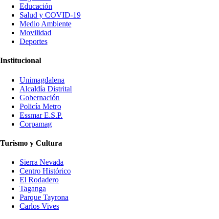
Educación
Salud y COVID-19
Medio Ambiente
Movilidad
Deportes
Institucional
Unimagdalena
Alcaldía Distrital
Gobernación
Policía Metro
Essmar E.S.P.
Corpamag
Turismo y Cultura
Sierra Nevada
Centro Histórico
El Rodadero
Taganga
Parque Tayrona
Carlos Vives