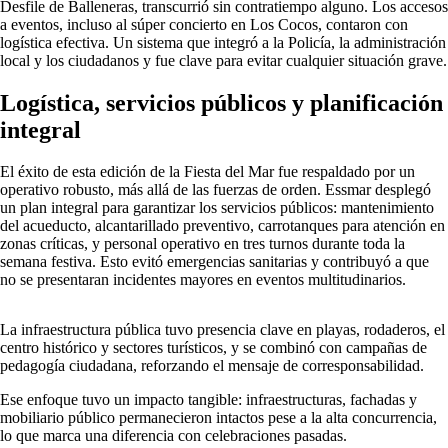
Desfile de Balleneras, transcurrió sin contratiempo alguno. Los accesos
a eventos, incluso al súper concierto en Los Cocos, contaron con
logística efectiva. Un sistema que integró a la Policía, la administración
local y los ciudadanos y fue clave para evitar cualquier situación grave.
Logística, servicios públicos y planificación
integral
El éxito de esta edición de la Fiesta del Mar fue respaldado por un
operativo robusto, más allá de las fuerzas de orden. Essmar desplegó
un plan integral para garantizar los servicios públicos: mantenimiento
del acueducto, alcantarillado preventivo, carrotanques para atención en
zonas críticas, y personal operativo en tres turnos durante toda la
semana festiva. Esto evitó emergencias sanitarias y contribuyó a que
no se presentaran incidentes mayores en eventos multitudinarios.
La infraestructura pública tuvo presencia clave en playas, rodaderos, el
centro histórico y sectores turísticos, y se combinó con campañas de
pedagogía ciudadana, reforzando el mensaje de corresponsabilidad.
Ese enfoque tuvo un impacto tangible: infraestructuras, fachadas y
mobiliario público permanecieron intactos pese a la alta concurrencia,
lo que marca una diferencia con celebraciones pasadas.