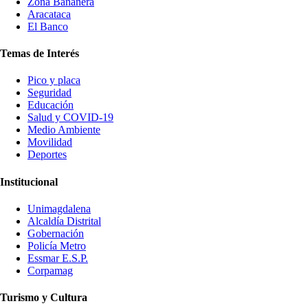
Zona Bananera
Aracataca
El Banco
Temas de Interés
Pico y placa
Seguridad
Educación
Salud y COVID-19
Medio Ambiente
Movilidad
Deportes
Institucional
Unimagdalena
Alcaldía Distrital
Gobernación
Policía Metro
Essmar E.S.P.
Corpamag
Turismo y Cultura