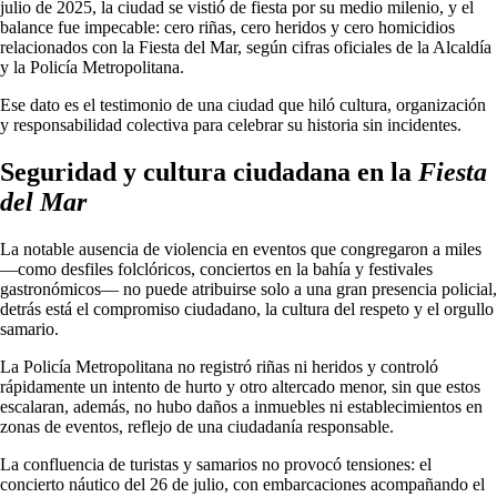
julio de 2025, la ciudad se vistió de fiesta por su medio milenio, y el
balance fue impecable: cero riñas, cero heridos y cero homicidios
relacionados con la Fiesta del Mar, según cifras oficiales de la Alcaldía
y la Policía Metropolitana.
Ese dato es el testimonio de una ciudad que hiló cultura, organización
y responsabilidad colectiva para celebrar su historia sin incidentes.
Seguridad y cultura ciudadana en la
Fiesta
del Mar
La notable ausencia de violencia en eventos que congregaron a miles
—como desfiles folclóricos, conciertos en la bahía y festivales
gastronómicos— no puede atribuirse solo a una gran presencia policial,
detrás está el compromiso ciudadano, la cultura del respeto y el orgullo
samario.
La Policía Metropolitana no registró riñas ni heridos y controló
rápidamente un intento de hurto y otro altercado menor, sin que estos
escalaran, además, no hubo daños a inmuebles ni establecimientos en
zonas de eventos, reflejo de una ciudadanía responsable.
La confluencia de turistas y samarios no provocó tensiones: el
concierto náutico del 26 de julio, con embarcaciones acompañando el