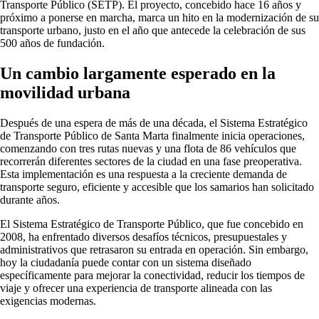
Transporte Público (SETP). El proyecto, concebido hace 16 años y
próximo a ponerse en marcha, marca un hito en la modernización de su
transporte urbano, justo en el año que antecede la celebración de sus
500 años de fundación.
Un cambio largamente esperado en la
movilidad urbana
Después de una espera de más de una década, el Sistema Estratégico
de Transporte Público de Santa Marta finalmente inicia operaciones,
comenzando con tres rutas nuevas y una flota de 86 vehículos que
recorrerán diferentes sectores de la ciudad en una fase preoperativa.
Esta implementación es una respuesta a la creciente demanda de
transporte seguro, eficiente y accesible que los samarios han solicitado
durante años.
El Sistema Estratégico de Transporte Público, que fue concebido en
2008, ha enfrentado diversos desafíos técnicos, presupuestales y
administrativos que retrasaron su entrada en operación. Sin embargo,
hoy la ciudadanía puede contar con un sistema diseñado
específicamente para mejorar la conectividad, reducir los tiempos de
viaje y ofrecer una experiencia de transporte alineada con las
exigencias modernas.