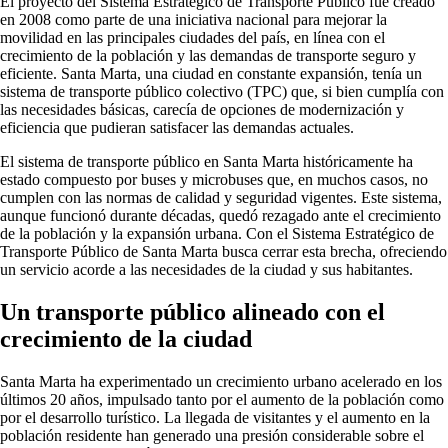
El proyecto del Sistema Estratégico de Transporte Público fue creado
en 2008 como parte de una iniciativa nacional para mejorar la
movilidad en las principales ciudades del país, en línea con el
crecimiento de la población y las demandas de transporte seguro y
eficiente. Santa Marta, una ciudad en constante expansión, tenía un
sistema de transporte público colectivo (TPC) que, si bien cumplía con
las necesidades básicas, carecía de opciones de modernización y
eficiencia que pudieran satisfacer las demandas actuales.
El sistema de transporte público en Santa Marta históricamente ha
estado compuesto por buses y microbuses que, en muchos casos, no
cumplen con las normas de calidad y seguridad vigentes. Este sistema,
aunque funcionó durante décadas, quedó rezagado ante el crecimiento
de la población y la expansión urbana. Con el Sistema Estratégico de
Transporte Público de Santa Marta busca cerrar esta brecha, ofreciendo
un servicio acorde a las necesidades de la ciudad y sus habitantes.
Un transporte público alineado con el
crecimiento de la ciudad
Santa Marta ha experimentado un crecimiento urbano acelerado en los
últimos 20 años, impulsado tanto por el aumento de la población como
por el desarrollo turístico. La llegada de visitantes y el aumento en la
población residente han generado una presión considerable sobre el