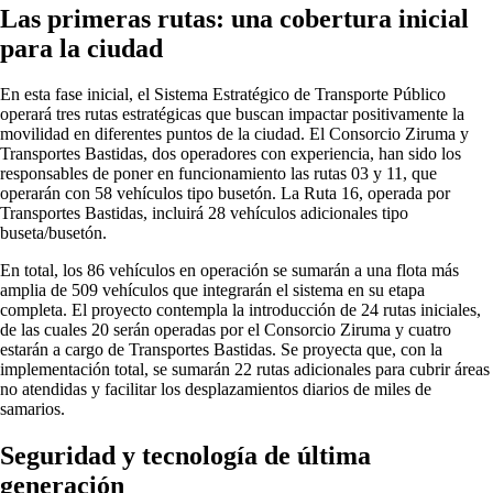
Las primeras rutas: una cobertura inicial
para la ciudad
En esta fase inicial, el Sistema Estratégico de Transporte Público
operará tres rutas estratégicas que buscan impactar positivamente la
movilidad en diferentes puntos de la ciudad. El Consorcio Ziruma y
Transportes Bastidas, dos operadores con experiencia, han sido los
responsables de poner en funcionamiento las rutas 03 y 11, que
operarán con 58 vehículos tipo busetón. La Ruta 16, operada por
Transportes Bastidas, incluirá 28 vehículos adicionales tipo
buseta/busetón.
En total, los 86 vehículos en operación se sumarán a una flota más
amplia de 509 vehículos que integrarán el sistema en su etapa
completa. El proyecto contempla la introducción de 24 rutas iniciales,
de las cuales 20 serán operadas por el Consorcio Ziruma y cuatro
estarán a cargo de Transportes Bastidas. Se proyecta que, con la
implementación total, se sumarán 22 rutas adicionales para cubrir áreas
no atendidas y facilitar los desplazamientos diarios de miles de
samarios.
Seguridad y tecnología de última
generación