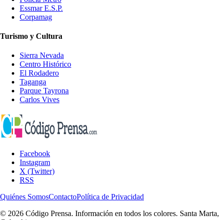
Essmar E.S.P.
Corpamag
Turismo y Cultura
Sierra Nevada
Centro Histórico
El Rodadero
Taganga
Parque Tayrona
Carlos Vives
Facebook
Instagram
X (Twitter)
RSS
Quiénes Somos
Contacto
Política de Privacidad
© 2026 Código Prensa. Información en todos los colores. Santa Marta,