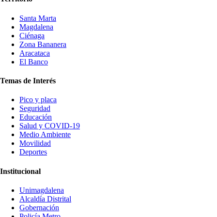
Santa Marta
Magdalena
Ciénaga
Zona Bananera
Aracataca
El Banco
Temas de Interés
Pico y placa
Seguridad
Educación
Salud y COVID-19
Medio Ambiente
Movilidad
Deportes
Institucional
Unimagdalena
Alcaldía Distrital
Gobernación
Policía Metro