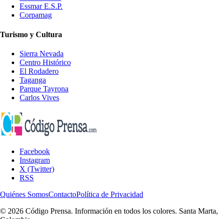
Essmar E.S.P.
Corpamag
Turismo y Cultura
Sierra Nevada
Centro Histórico
El Rodadero
Taganga
Parque Tayrona
Carlos Vives
Facebook
Instagram
X (Twitter)
RSS
Quiénes Somos
Contacto
Política de Privacidad
© 2026 Código Prensa. Información en todos los colores. Santa Marta,