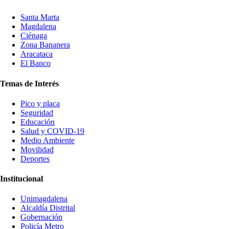
Santa Marta
Magdalena
Ciénaga
Zona Bananera
Aracataca
El Banco
Temas de Interés
Pico y placa
Seguridad
Educación
Salud y COVID-19
Medio Ambiente
Movilidad
Deportes
Institucional
Unimagdalena
Alcaldía Distrital
Gobernación
Policía Metro