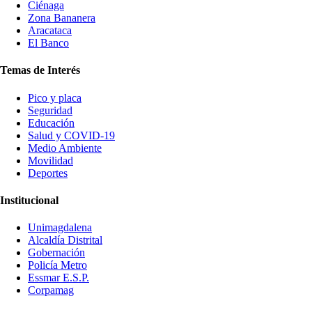
Ciénaga
Zona Bananera
Aracataca
El Banco
Temas de Interés
Pico y placa
Seguridad
Educación
Salud y COVID-19
Medio Ambiente
Movilidad
Deportes
Institucional
Unimagdalena
Alcaldía Distrital
Gobernación
Policía Metro
Essmar E.S.P.
Corpamag