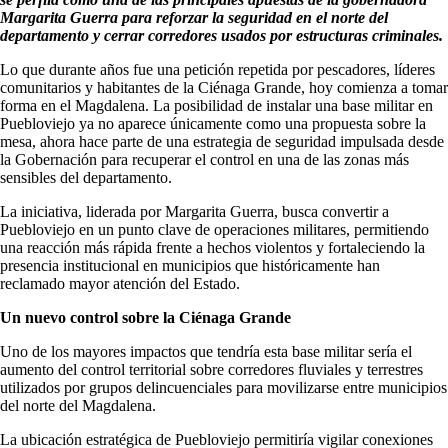
Margarita Guerra para reforzar la seguridad en el norte del
departamento y cerrar corredores usados por estructuras criminales.
Lo que durante años fue una petición repetida por pescadores, líderes
comunitarios y habitantes de la Ciénaga Grande, hoy comienza a tomar
forma en el Magdalena. La posibilidad de instalar una base militar en
Puebloviejo ya no aparece únicamente como una propuesta sobre la
mesa, ahora hace parte de una estrategia de seguridad impulsada desde
la Gobernación para recuperar el control en una de las zonas más
sensibles del departamento.
La iniciativa, liderada por Margarita Guerra, busca convertir a
Puebloviejo en un punto clave de operaciones militares, permitiendo
una reacción más rápida frente a hechos violentos y fortaleciendo la
presencia institucional en municipios que históricamente han
reclamado mayor atención del Estado.
Un nuevo control sobre la Ciénaga Grande
Uno de los mayores impactos que tendría esta base militar sería el
aumento del control territorial sobre corredores fluviales y terrestres
utilizados por grupos delincuenciales para movilizarse entre municipios
del norte del Magdalena.
La ubicación estratégica de Puebloviejo permitiría vigilar conexiones