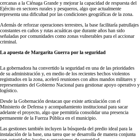
cercanas a la Ciénaga Grande y mejorar la capacidad de respuesta del
Ejército en sectores rurales y pesqueros, algo que actualmente
representa una dificultad por las condiciones geográficas de la zona.
Además de reforzar operaciones terrestres, la base facilitaría patrullajes
constantes en caños y rutas acuáticas que durante años han sido
señaladas por comunidades como zonas vulnerables para el accionar
criminal.
La apuesta de Margarita Guerra por la seguridad
La gobernadora ha convertido la seguridad en una de las prioridades
de su administración y, en medio de los recientes hechos violentos
registrados en la zona, aceleró reuniones con altos mandos militares y
representantes del Gobierno Nacional para gestionar apoyo operativo y
logístico.
Desde la Gobernación destacan que existe articulación con el
Ministerio de Defensa y acompañamiento institucional para sacar
adelante el proyecto, algo que permitiría consolidar una presencia
permanente de la Fuerza Pública en el municipio.
Las gestiones también incluyen la búsqueda del predio ideal para la
instalación de la base, una tarea que se desarrolla de manera conjunta
con autoridades locales y organismos de seguridad.