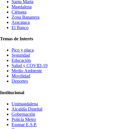
Santa Marta
Magdalena
Ciénaga
Zona Bananera
Aracataca
El Banco
Temas de Interés
Pico y placa
Seguridad
Educación
Salud y COVID-19
Medio Ambiente
Movilidad
Deportes
Institucional
Unimagdalena
Alcaldía Distrital
Gobernación
Policía Metro
Essmar E.S.P.