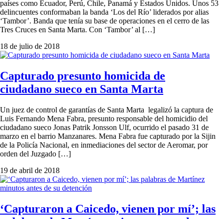
países como Ecuador, Perú, Chile, Panamá y Estados Unidos. Unos 53
delincuentes conformaban la banda ‘Los del Río’ liderados por alias
‘Tambor’. Banda que tenía su base de operaciones en el cerro de las
Tres Cruces en Santa Marta. Con ‘Tambor’ al […]
18 de julio de 2018
Capturado presunto homicida de
ciudadano sueco en Santa Marta
Un juez de control de garantías de Santa Marta legalizó la captura de
Luis Fernando Mena Fabra, presunto responsable del homicidio del
ciudadano sueco Jonas Patrik Jonsson Ulf, ocurrido el pasado 31 de
marzo en el barrio Manzanares. Mena Fabra fue capturado por la Sijin
de la Policía Nacional, en inmediaciones del sector de Aeromar, por
orden del Juzgado […]
19 de abril de 2018
‘Capturaron a Caicedo, vienen por mí’; las