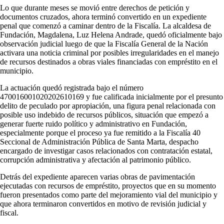
Lo que durante meses se movió entre derechos de petición y
documentos cruzados, ahora terminó convertido en un expediente
penal que comenzó a caminar dentro de la Fiscalía. La alcaldesa de
Fundación, Magdalena, Luz Helena Andrade, quedó oficialmente bajo
observación judicial luego de que la Fiscalía General de la Nación
activara una noticia criminal por posibles irregularidades en el manejo
de recursos destinados a obras viales financiadas con empréstito en el
municipio.
La actuación quedó registrada bajo el número
470016001020202610169 y fue calificada inicialmente por el presunto
delito de peculado por apropiación, una figura penal relacionada con
posible uso indebido de recursos públicos, situación que empezó a
generar fuerte ruido político y administrativo en Fundación,
especialmente porque el proceso ya fue remitido a la Fiscalía 40
Seccional de Administración Pública de Santa Marta, despacho
encargado de investigar casos relacionados con contratación estatal,
corrupción administrativa y afectación al patrimonio público.
Detrás del expediente aparecen varias obras de pavimentación
ejecutadas con recursos de empréstito, proyectos que en su momento
fueron presentados como parte del mejoramiento vial del municipio y
que ahora terminaron convertidos en motivo de revisión judicial y
fiscal.