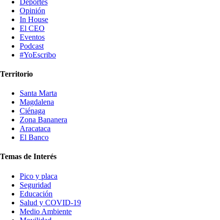
Deportes
Opinión
In House
El CEO
Eventos
Podcast
#YoEscribo
Territorio
Santa Marta
Magdalena
Ciénaga
Zona Bananera
Aracataca
El Banco
Temas de Interés
Pico y placa
Seguridad
Educación
Salud y COVID-19
Medio Ambiente