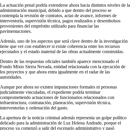
La actuación penal podría extenderse ahora hacia distintos niveles de la
administración municipal, debido a que dentro del proceso se
contempla la revisión de contratos, actas de avance, informes de
interventoría, supervisión técnica, pagos realizados y desembolsos
provenientes del empréstito utilizado para financiar las
pavimentaciones.
Además, uno de los aspectos que será clave dentro de la investigación
tiene que ver con establecer si existe coherencia entre los recursos
ejecutados y el estado material de las obras actualmente construidas.
Dentro de las respuestas oficiales también aparece mencionado el
Fondo Mixto Sierra Nevada, entidad relacionada con la ejecución de
los proyectos y que ahora entra igualmente en el radar de las
autoridades.
Aunque por ahora no existen imputaciones formales ni personas
judicialmente vinculadas, el expediente podría terminar
comprometiendo actuaciones de funcionarios relacionados con
infraestructura, contratación, planeación, supervisión técnica,
interventorías y ordenación del gasto.
La apertura de la noticia criminal además representa un golpe político
delicado para la administración de Luz Helena Andrade, porque el
proceso ya comenzó a salir del escenario administrativo y pasó