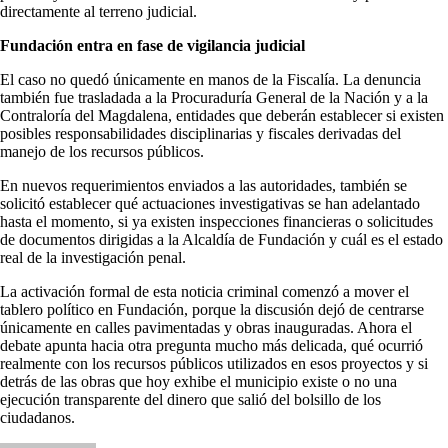
directamente al terreno judicial.
Fundación entra en fase de vigilancia judicial
El caso no quedó únicamente en manos de la Fiscalía. La denuncia
también fue trasladada a la Procuraduría General de la Nación y a la
Contraloría del Magdalena, entidades que deberán establecer si existen
posibles responsabilidades disciplinarias y fiscales derivadas del
manejo de los recursos públicos.
En nuevos requerimientos enviados a las autoridades, también se
solicitó establecer qué actuaciones investigativas se han adelantado
hasta el momento, si ya existen inspecciones financieras o solicitudes
de documentos dirigidas a la Alcaldía de Fundación y cuál es el estado
real de la investigación penal.
La activación formal de esta noticia criminal comenzó a mover el
tablero político en Fundación, porque la discusión dejó de centrarse
únicamente en calles pavimentadas y obras inauguradas. Ahora el
debate apunta hacia otra pregunta mucho más delicada, qué ocurrió
realmente con los recursos públicos utilizados en esos proyectos y si
detrás de las obras que hoy exhibe el municipio existe o no una
ejecución transparente del dinero que salió del bolsillo de los
ciudadanos.