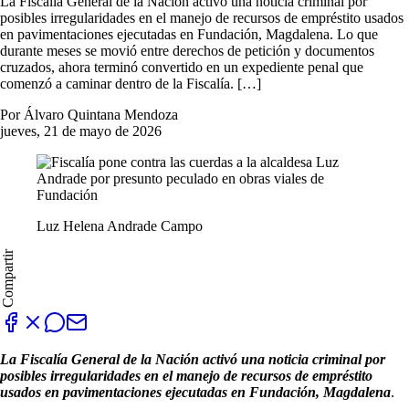
La Fiscalía General de la Nación activó una noticia criminal por
posibles irregularidades en el manejo de recursos de empréstito usados
en pavimentaciones ejecutadas en Fundación, Magdalena. Lo que
durante meses se movió entre derechos de petición y documentos
cruzados, ahora terminó convertido en un expediente penal que
comenzó a caminar dentro de la Fiscalía. […]
Por Álvaro Quintana Mendoza
jueves, 21 de mayo de 2026
Luz Helena Andrade Campo
Compartir
La Fiscalía General de la Nación activó una noticia criminal por
posibles irregularidades en el manejo de recursos de empréstito
usados en pavimentaciones ejecutadas en Fundación, Magdalena
.