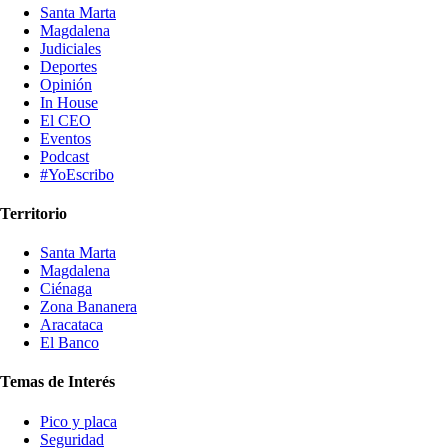
Santa Marta
Magdalena
Judiciales
Deportes
Opinión
In House
El CEO
Eventos
Podcast
#YoEscribo
Territorio
Santa Marta
Magdalena
Ciénaga
Zona Bananera
Aracataca
El Banco
Temas de Interés
Pico y placa
Seguridad