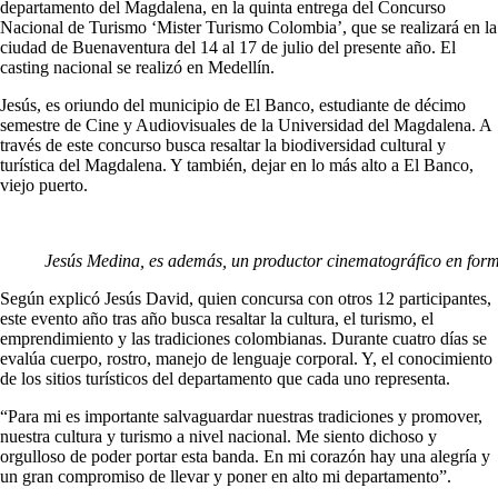
departamento del Magdalena, en la quinta entrega del Concurso
Nacional de Turismo ‘Mister Turismo Colombia’, que se realizará en la
ciudad de Buenaventura del 14 al 17 de julio del presente año. El
casting nacional se realizó en Medellín.
Jesús, es oriundo del municipio de El Banco, estudiante de décimo
semestre de Cine y Audiovisuales de la Universidad del Magdalena. A
través de este concurso busca resaltar la biodiversidad cultural y
turística del Magdalena. Y también, dejar en lo más alto a El Banco,
viejo puerto.
Jesús Medina, es además, un productor cinematográfico en for
Según explicó Jesús David, quien concursa con otros 12 participantes,
este evento año tras año busca resaltar la cultura, el turismo, el
emprendimiento y las tradiciones colombianas. Durante cuatro días se
evalúa cuerpo, rostro, manejo de lenguaje corporal. Y, el conocimiento
de los sitios turísticos del departamento que cada uno representa.
“Para mi es importante salvaguardar nuestras tradiciones y promover,
nuestra cultura y turismo a nivel nacional. Me siento dichoso y
orgulloso de poder portar esta banda. En mi corazón hay una alegría y
un gran compromiso de llevar y poner en alto mi departamento”.