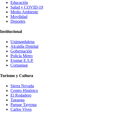
Educación
Salud y COVID-19
Medio Ambiente
Movilidad
Deportes
Institucional
Unimagdalena
Alcaldía Distrital
Gobernación
Policía Metro
Essmar E.S.P.
Corpamag
Turismo y Cultura
Sierra Nevada
Centro Histórico
El Rodadero
Taganga
Parque Tayrona
Carlos Vives