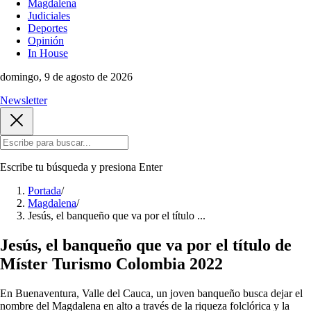
Magdalena
Judiciales
Deportes
Opinión
In House
domingo, 9 de agosto de 2026
Newsletter
Escribe tu búsqueda y presiona
Enter
Portada
/
Magdalena
/
Jesús, el banqueño que va por el título ...
Jesús, el banqueño que va por el título de
Míster Turismo Colombia 2022
En Buenaventura, Valle del Cauca, un joven banqueño busca dejar el
nombre del Magdalena en alto a través de la riqueza folclórica y la