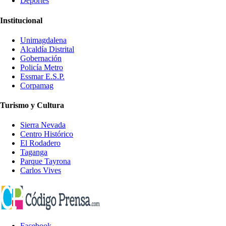
Deportes
Institucional
Unimagdalena
Alcaldía Distrital
Gobernación
Policía Metro
Essmar E.S.P.
Corpamag
Turismo y Cultura
Sierra Nevada
Centro Histórico
El Rodadero
Taganga
Parque Tayrona
Carlos Vives
Facebook