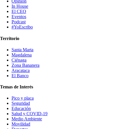
Opinión
In House
El CEO
Eventos
Podcast
#YoEscribo
Territorio
Santa Marta
Magdalena
Ciénaga
Zona Bananera
Aracataca
El Banco
Temas de Interés
Pico y placa
Seguridad
Educación
Salud y COVID-19
Medio Ambiente
Movilidad