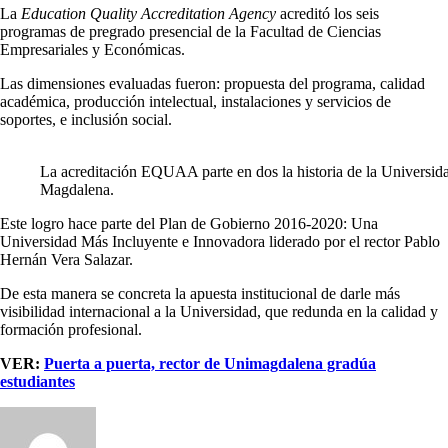
La
Education Quality Accreditation Agency
acreditó los seis
programas de pregrado presencial de la Facultad de Ciencias
Empresariales y Económicas.
Las dimensiones evaluadas fueron: propuesta del programa, calidad
académica, producción intelectual, instalaciones y servicios de
soportes, e inclusión social.
La acreditación EQUAA parte en dos la historia de la Universid
Magdalena.
Este logro hace parte del Plan de Gobierno 2016-2020: Una
Universidad Más Incluyente e Innovadora liderado por el rector Pablo
Hernán Vera Salazar.
De esta manera se concreta la apuesta institucional de darle más
visibilidad internacional a la Universidad, que redunda en la calidad y
formación profesional.
VER:
Puerta a puerta, rector de Unimagdalena gradúa
estudiantes