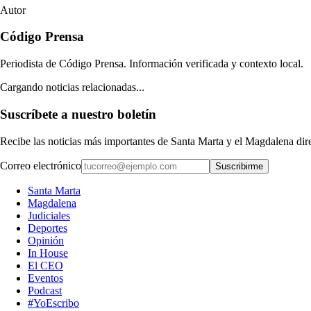
Autor
Código Prensa
Periodista de Código Prensa. Información verificada y contexto local.
Cargando noticias relacionadas...
Suscríbete a nuestro boletín
Recibe las noticias más importantes de Santa Marta y el Magdalena di
Correo electrónico
Suscribirme
Santa Marta
Magdalena
Judiciales
Deportes
Opinión
In House
El CEO
Eventos
Podcast
#YoEscribo