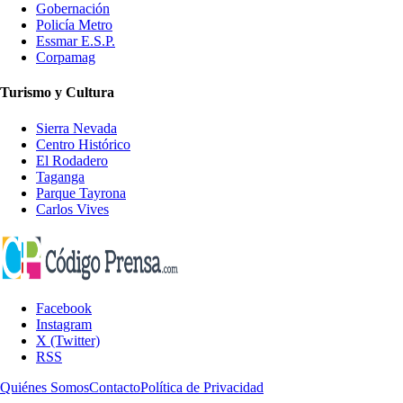
Gobernación
Policía Metro
Essmar E.S.P.
Corpamag
Turismo y Cultura
Sierra Nevada
Centro Histórico
El Rodadero
Taganga
Parque Tayrona
Carlos Vives
Facebook
Instagram
X (Twitter)
RSS
Quiénes Somos
Contacto
Política de Privacidad