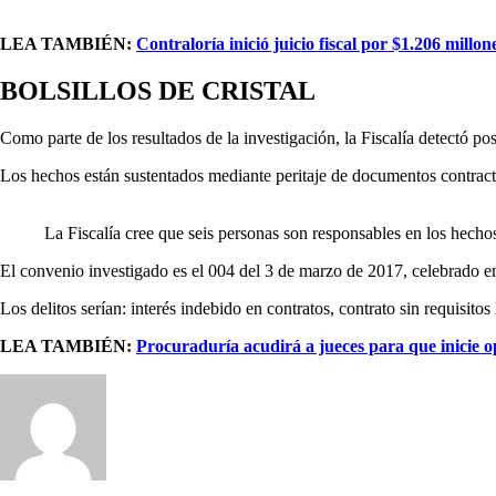
LEA TAMBIÉN:
Contraloría inició juicio fiscal por $1.206 millo
BOLSILLOS DE CRISTAL
Como parte de los resultados de la investigación, la Fiscalía detectó 
Los hechos están sustentados mediante peritaje de documentos contractua
La Fiscalía cree que seis personas son responsables en los hech
El convenio investigado es el 004 del 3 de marzo de 2017, celebrado e
Los delitos serían: interés indebido en contratos, contrato sin requisit
LEA TAMBIÉN:
Procuraduría acudirá a jueces para que inicie 