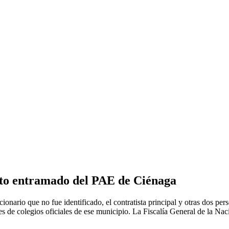
unto entramado del PAE de Ciénaga
nario que no fue identificado, el contratista principal y otras dos pers
tes de colegios oficiales de ese municipio. La Fiscalía General de la Na