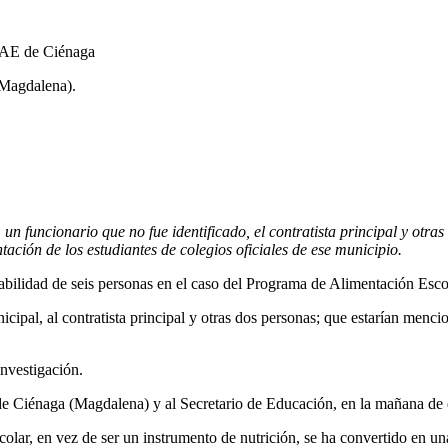
(Magdalena).
n funcionario que no fue identificado, el contratista principal y otra
tación de los estudiantes de colegios oficiales de ese municipio.
abilidad de seis personas en el caso del Programa de Alimentación Esco
icipal, al contratista principal y otras dos personas; que estarían menci
investigación.
de Ciénaga (Magdalena) y al Secretario de Educación, en la mañana de e
colar, en vez de ser un instrumento de nutrición, se ha convertido en u