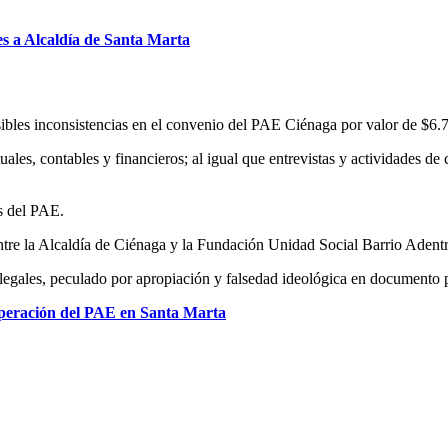
nes a Alcaldía de Santa Marta
posibles inconsistencias en el convenio del PAE Ciénaga por valor de $6
les, contables y financieros; al igual que entrevistas y actividades de
os del PAE.
ntre la Alcaldía de Ciénaga y la Fundación Unidad Social Barrio Adent
os legales, peculado por apropiación y falsedad ideológica en documento 
operación del PAE en Santa Marta