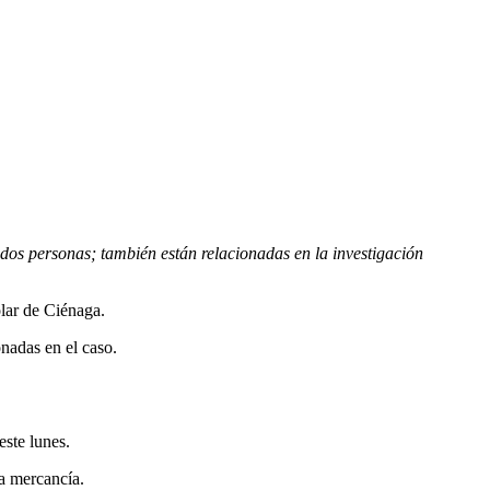
s dos personas; también están relacionadas en la investigación
lar de Ciénaga.
onadas en el caso.
ste lunes.
na mercancía.