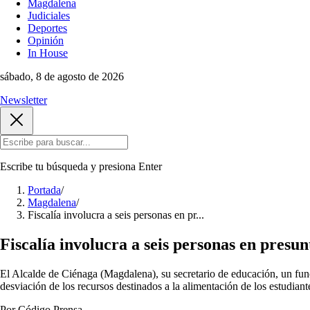
Magdalena
Judiciales
Deportes
Opinión
In House
sábado, 8 de agosto de 2026
Newsletter
Escribe tu búsqueda y presiona
Enter
Portada
/
Magdalena
/
Fiscalía involucra a seis personas en pr...
Fiscalía involucra a seis personas en pres
El Alcalde de Ciénaga (Magdalena), su secretario de educación, un funcio
desviación de los recursos destinados a la alimentación de los estudian
Por Código Prensa